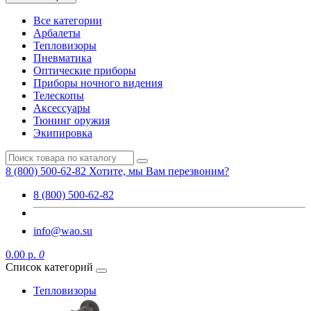
Все категории
Арбалеты
Тепловизоры
Пневматика
Оптические приборы
Приборы ночного видения
Телескопы
Аксессуары
Тюнинг оружия
Экипировка
8 (800) 500-62-82
Хотите, мы Вам перезвоним?
8 (800) 500-62-82
info@wao.su
0.00 р.
0
Список категорий
Тепловизоры