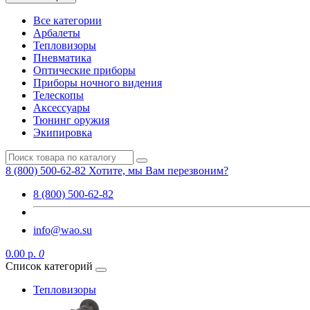
Все категории
Арбалеты
Тепловизоры
Пневматика
Оптические приборы
Приборы ночного видения
Телескопы
Аксессуары
Тюнинг оружия
Экипировка
8 (800) 500-62-82
Хотите, мы Вам перезвоним?
8 (800) 500-62-82
info@wao.su
0.00 р.
0
Список категорий
Тепловизоры