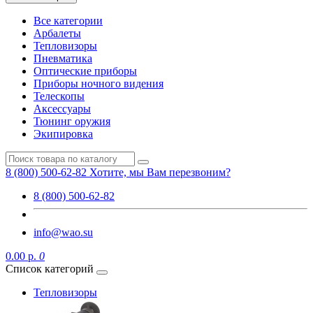
Все категории
Арбалеты
Тепловизоры
Пневматика
Оптические приборы
Приборы ночного видения
Телескопы
Аксессуары
Тюнинг оружия
Экипировка
8 (800) 500-62-82
Хотите, мы Вам перезвоним?
8 (800) 500-62-82
info@wao.su
0.00 р.
0
Список категорий
Тепловизоры