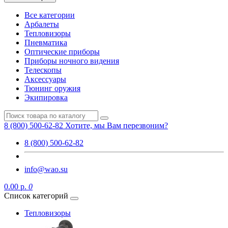
Все категории
Арбалеты
Тепловизоры
Пневматика
Оптические приборы
Приборы ночного видения
Телескопы
Аксессуары
Тюнинг оружия
Экипировка
8 (800) 500-62-82
Хотите, мы Вам перезвоним?
8 (800) 500-62-82
info@wao.su
0.00 р.
0
Список категорий
Тепловизоры