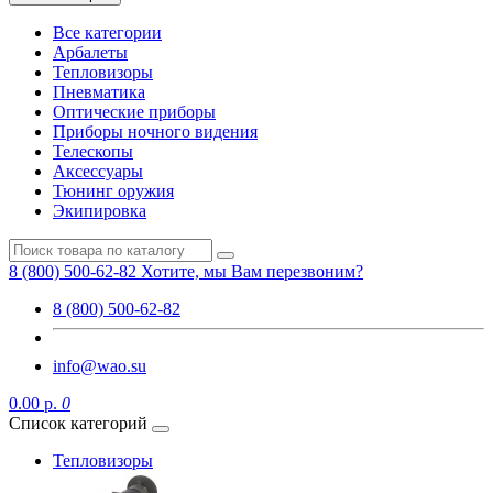
Все категории
Арбалеты
Тепловизоры
Пневматика
Оптические приборы
Приборы ночного видения
Телескопы
Аксессуары
Тюнинг оружия
Экипировка
8 (800) 500-62-82
Хотите, мы Вам перезвоним?
8 (800) 500-62-82
info@wao.su
0.00 р.
0
Список категорий
Тепловизоры