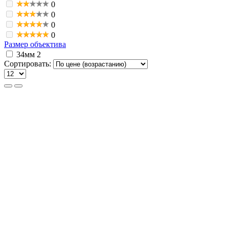
0
0
0
0
Размер объектива
34мм
2
Сортировать: