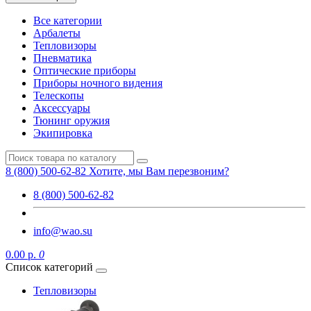
Все категории
Арбалеты
Тепловизоры
Пневматика
Оптические приборы
Приборы ночного видения
Телескопы
Аксессуары
Тюнинг оружия
Экипировка
8 (800) 500-62-82
Хотите, мы Вам перезвоним?
8 (800) 500-62-82
info@wao.su
0.00 р.
0
Список категорий
Тепловизоры