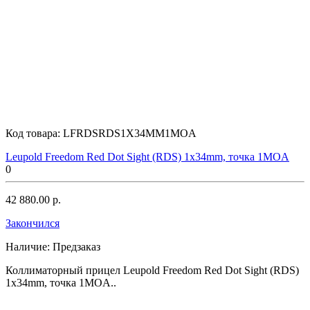
Код товара:
LFRDSRDS1X34MM1MOA
Leupold Freedom Red Dot Sight (RDS) 1x34mm, точка 1MOA
0
42 880.00 р.
Закончился
Наличие:
Предзаказ
Коллиматорный прицел Leupold Freedom Red Dot Sight (RDS)
1x34mm, точка 1MOA..