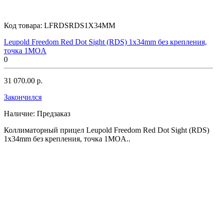
Код товара:
LFRDSRDS1X34MM
Leupold Freedom Red Dot Sight (RDS) 1x34mm без крепления,
точка 1MOA
0
31 070.00 р.
Закончился
Наличие:
Предзаказ
Коллиматорный прицел Leupold Freedom Red Dot Sight (RDS)
1x34mm без крепления, точка 1MOA..