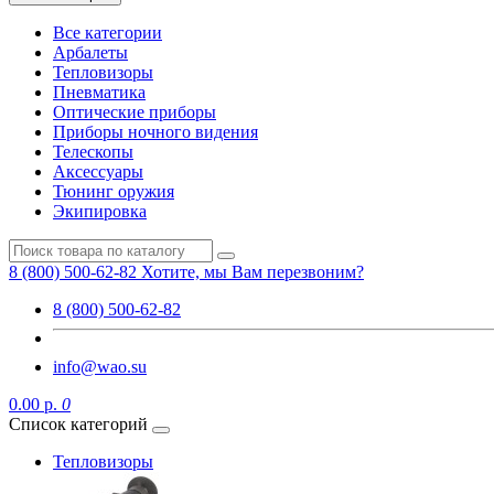
Все категории
Арбалеты
Тепловизоры
Пневматика
Оптические приборы
Приборы ночного видения
Телескопы
Аксессуары
Тюнинг оружия
Экипировка
8 (800) 500-62-82
Хотите, мы Вам перезвоним?
8 (800) 500-62-82
info@wao.su
0.00 р.
0
Список категорий
Тепловизоры