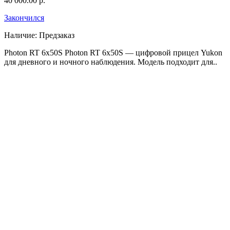
40 000.00 р.
Закончился
Наличие:
Предзаказ
Photon RT 6x50S Photon RT 6x50S — цифровой прицел Yukon
для дневного и ночного наблюдения. Модель подходит для..