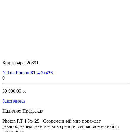
Код товара:
26391
Yukon Photon RT 4.5x42S
0
39 900.00 р.
Закончился
Наличие:
Предзаказ
Photon RT 4.5x42S Современный мир поражает
разнообразием технических средств, сейчас можно найти
вспомогате..