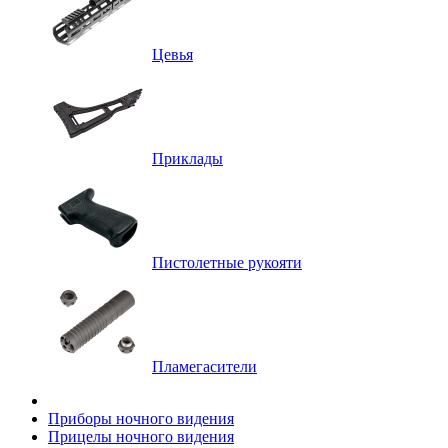
Цевья
Приклады
Пистолетные рукояти
Пламегасители
Приборы ночного видения
Прицелы ночного видения