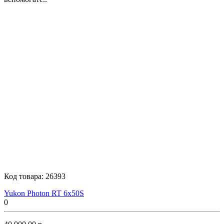
Код товара:
26393
Yukon Photon RT 6x50S
0