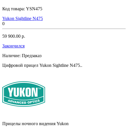
Код товара:
YSN475
Yukon Sightline N475
0
59 900.00 р.
Закончился
Наличие:
Предзаказ
Цифровой прицел Yukon Sightline N475..
Прицелы ночного видения Yukon