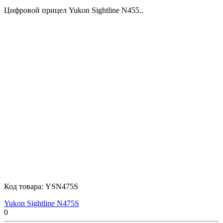
Цифровой прицел Yukon Sightline N455..
Код товара:
YSN475S
Yukon Sightline N475S
0