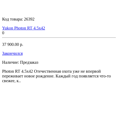
Код товара:
26392
Yukon Photon RT 4.5x42
0
37 900.00 р.
Закончился
Наличие:
Предзаказ
Photon RT 4.5x42 Отечественная охота уже не впервой
переживает новое рождение. Каждый год появляется что-то
свежее, к..