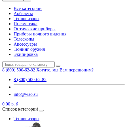
Все категории
Арбалеты
Тепловизоры
Пневматика
Оптические приборы
Приборы ночного видения
Телескопы
Аксессуары
Тюнинг оружия
Экипировка
8 (800) 500-62-82
Хотите, мы Вам перезвоним?
8 (800) 500-62-82
info@wao.su
0.00 р.
0
Список категорий
Тепловизоры