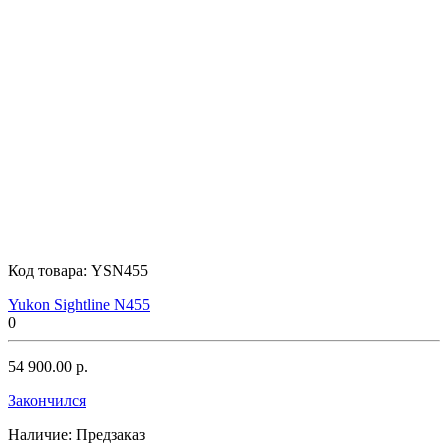
Код товара:
YSN455
Yukon Sightline N455
0
54 900.00 р.
Закончился
Наличие:
Предзаказ