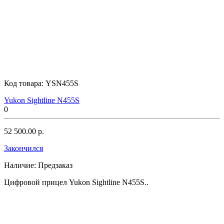
Код товара:
YSN455S
Yukon Sightline N455S
0
52 500.00 р.
Закончился
Наличие:
Предзаказ
Цифровой прицел Yukon Sightline N455S..