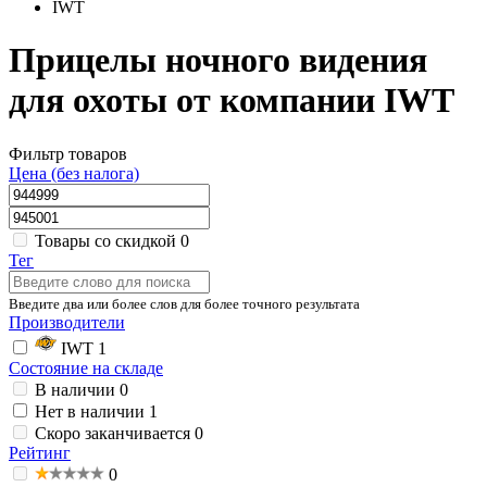
IWT
Прицелы ночного видения
для охоты от компании IWT
Фильтр товаров
Цена (без налога)
Товары со скидкой
0
Тег
Введите два или более слов для более точного результата
Производители
IWT
1
Состояние на складе
В наличии
0
Нет в наличии
1
Скоро заканчивается
0
Рейтинг
0