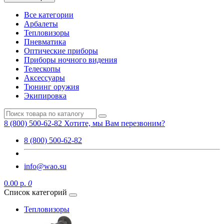
Все категории
Арбалеты
Тепловизоры
Пневматика
Оптические приборы
Приборы ночного видения
Телескопы
Аксессуары
Тюнинг оружия
Экипировка
8 (800) 500-62-82
Хотите, мы Вам перезвоним?
8 (800) 500-62-82
info@wao.su
0.00 р.
0
Список категорий
Тепловизоры