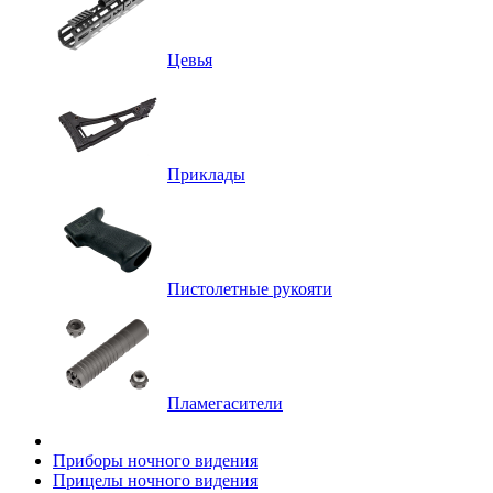
Цевья
Приклады
Пистолетные рукояти
Пламегасители
Приборы ночного видения
Прицелы ночного видения