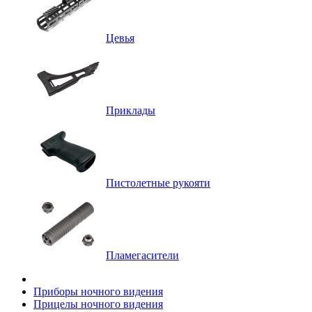
Цевья
Приклады
Пистолетные рукояти
Пламегасители
Приборы ночного видения
Прицелы ночного видения