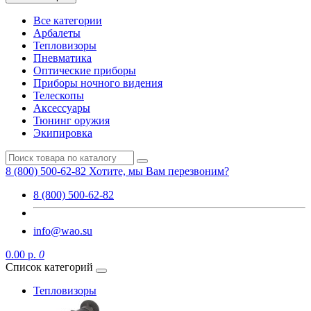
Все категории
Арбалеты
Тепловизоры
Пневматика
Оптические приборы
Приборы ночного видения
Телескопы
Аксессуары
Тюнинг оружия
Экипировка
8 (800) 500-62-82
Хотите, мы Вам перезвоним?
8 (800) 500-62-82
info@wao.su
0.00 р.
0
Список категорий
Тепловизоры