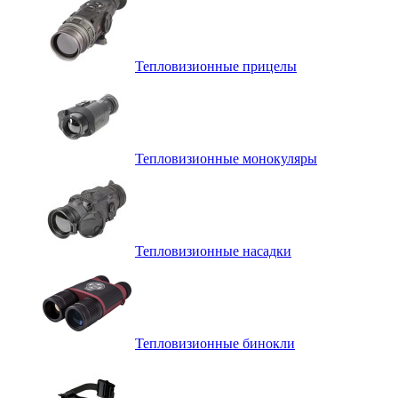
Тепловизионные прицелы
Тепловизионные монокуляры
Тепловизионные насадки
Тепловизионные бинокли