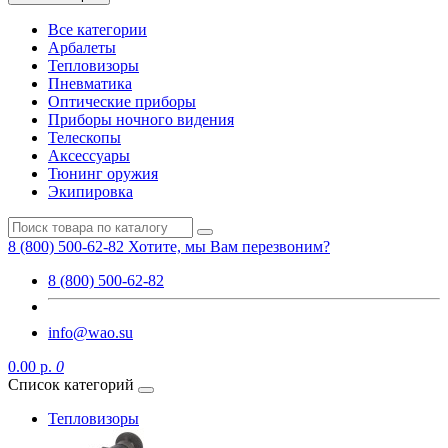
Все категории
Арбалеты
Тепловизоры
Пневматика
Оптические приборы
Приборы ночного видения
Телескопы
Аксессуары
Тюнинг оружия
Экипировка
8 (800) 500-62-82
Хотите, мы Вам перезвоним?
8 (800) 500-62-82
info@wao.su
0.00 р.
0
Список категорий
Тепловизоры