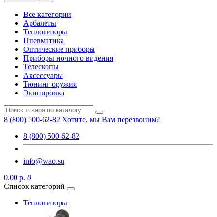
Все категории
Арбалеты
Тепловизоры
Пневматика
Оптические приборы
Приборы ночного видения
Телескопы
Аксессуары
Тюнинг оружия
Экипировка
8 (800) 500-62-82
Хотите, мы Вам перезвоним?
8 (800) 500-62-82
info@wao.su
0.00 р.
0
Список категорий
Тепловизоры