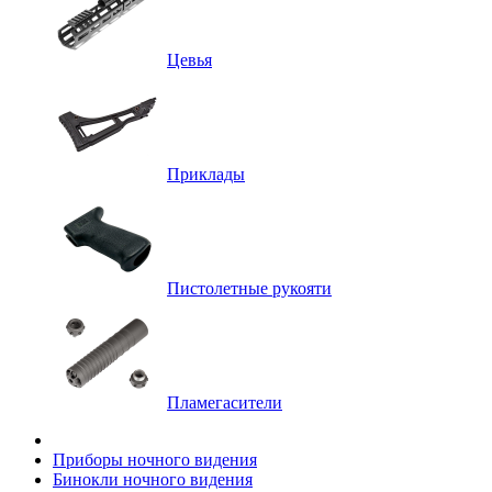
Цевья
Приклады
Пистолетные рукояти
Пламегасители
Приборы ночного видения
Бинокли ночного видения