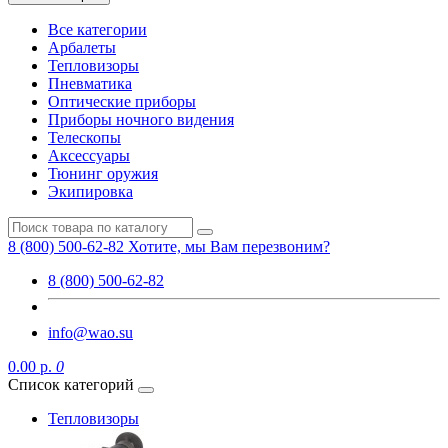
Все категории
Арбалеты
Тепловизоры
Пневматика
Оптические приборы
Приборы ночного видения
Телескопы
Аксессуары
Тюнинг оружия
Экипировка
8 (800) 500-62-82
Хотите, мы Вам перезвоним?
8 (800) 500-62-82
info@wao.su
0.00 р.
0
Список категорий
Тепловизоры