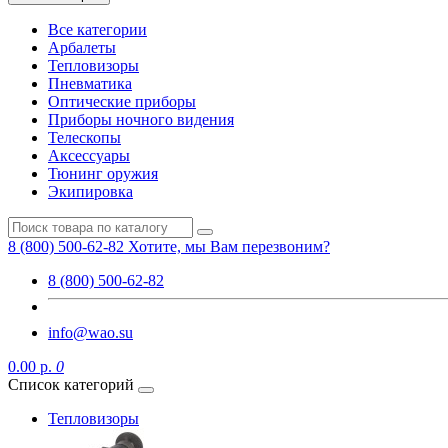
Все категории
Арбалеты
Тепловизоры
Пневматика
Оптические приборы
Приборы ночного видения
Телескопы
Аксессуары
Тюнинг оружия
Экипировка
8 (800) 500-62-82
Хотите, мы Вам перезвоним?
8 (800) 500-62-82
info@wao.su
0.00 р.
0
Список категорий
Тепловизоры