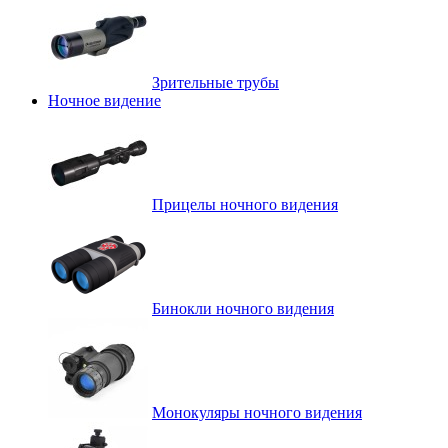
Зрительные трубы
Ночное видение
Прицелы ночного видения
Бинокли ночного видения
Монокуляры ночного видения