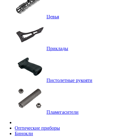
Цевья
Приклады
Пистолетные рукояти
Пламегасители
Оптические приборы
Бинокли