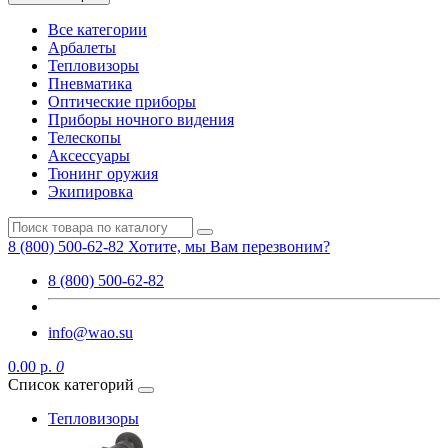
Все категории
Арбалеты
Тепловизоры
Пневматика
Оптические приборы
Приборы ночного видения
Телескопы
Аксессуары
Тюнинг оружия
Экипировка
8 (800) 500-62-82
Хотите, мы Вам перезвоним?
8 (800) 500-62-82
info@wao.su
0.00 р.
0
Список категорий
Тепловизоры