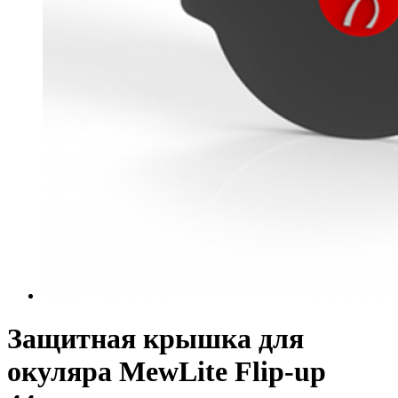
Защитная крышка для
окуляра MewLite Flip-up