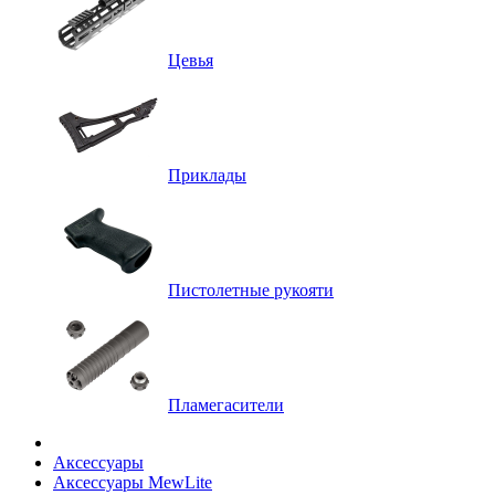
Цевья
Приклады
Пистолетные рукояти
Пламегасители
Аксессуары
Аксессуары MewLite