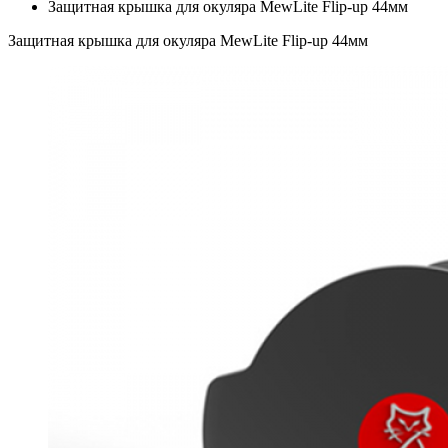
Защитная крышка для окуляра MewLite Flip-up 44мм
Защитная крышка для окуляра MewLite Flip-up 44мм