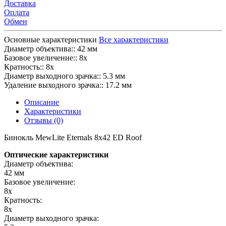
Доставка
Оплата
Обмен
Основные характеристики
Все характеристики
Диаметр объектива::
42 мм
Базовое увеличение::
8x
Кратность::
8x
Диаметр выходного зрачка::
5.3 мм
Удаление выходного зрачка::
17.2 мм
Описание
Характеристики
Отзывы (0)
Бинокль MewLite Eternals 8x42 ED Roof
Оптические характеристики
Диаметр объектива:
42 мм
Базовое увеличение:
8x
Кратность:
8x
Диаметр выходного зрачка: