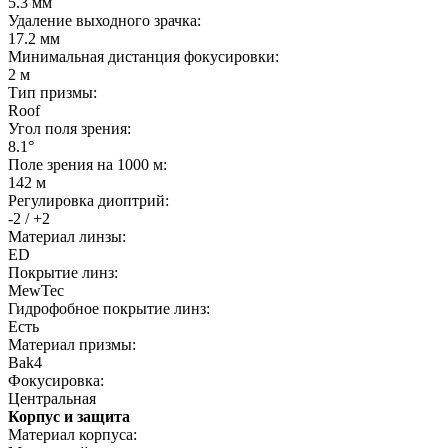
5.3 мм
Удаление выходного зрачка:
17.2 мм
Минимальная дистанция фокусировки:
2 м
Тип призмы:
Roof
Угол поля зрения:
8.1°
Поле зрения на 1000 м:
142 м
Регулировка диоптрий:
-2 / +2
Материал линзы:
ED
Покрытие линз:
MewTec
Гидрофобное покрытие линз:
Есть
Материал призмы:
Bak4
Фокусировка:
Центральная
Корпус и защита
Материал корпуса: