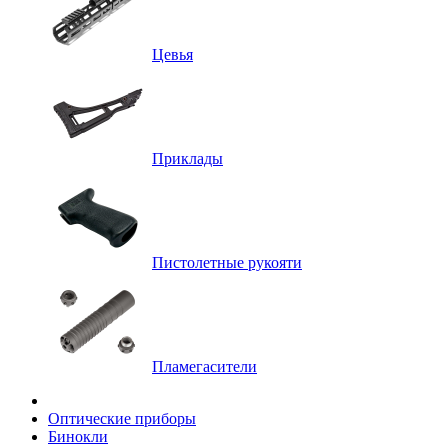
Цевья
Приклады
Пистолетные рукояти
Пламегасители
Оптические приборы
Бинокли