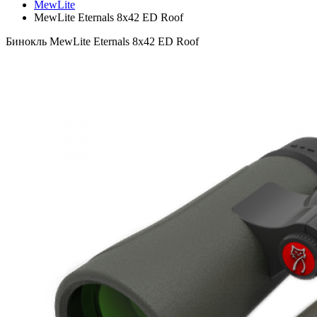
MewLite
MewLite Eternals 8x42 ED Roof
Бинокль MewLite Eternals 8x42 ED Roof