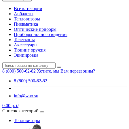
Все категории
Арбалеты
Тепловизоры
Пневматика
Оптические приборы
Приборы ночного видения
Телескопы
Аксессуары
Тюнинг оружия
Экипировка
8 (800) 500-62-82
Хотите, мы Вам перезвоним?
8 (800) 500-62-82
info@wao.su
0.00 р.
0
Список категорий
Тепловизоры