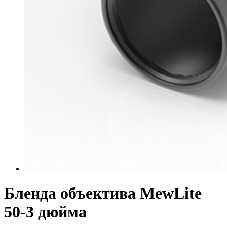
Бленда объектива MewLite
50-3 дюйма