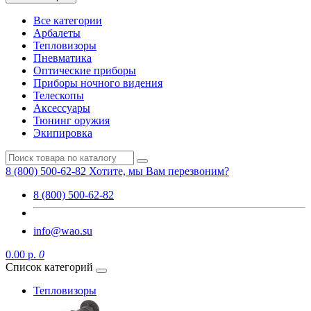
Все категории
Арбалеты
Тепловизоры
Пневматика
Оптические приборы
Приборы ночного видения
Телескопы
Аксессуары
Тюнинг оружия
Экипировка
8 (800) 500-62-82
Хотите, мы Вам перезвоним?
8 (800) 500-62-82
info@wao.su
0.00 р.
0
Список категорий
Тепловизоры