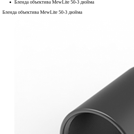
Бленда объектива MewLite 50-3 дюйма
Бленда объектива MewLite 50-3 дюйма