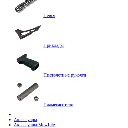
Цевья
Приклады
Пистолетные рукояти
Пламегасители
Аксессуары
Аксессуары MewLite