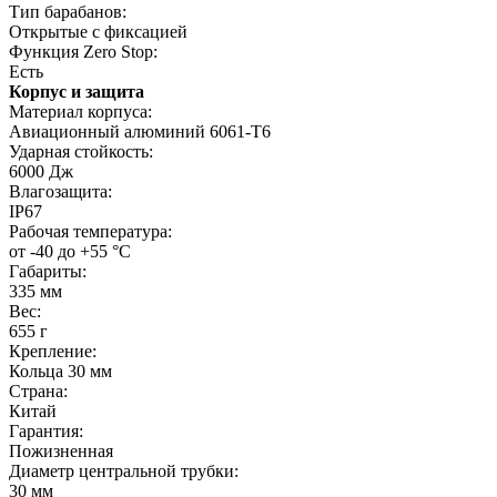
Тип барабанов:
Открытые с фиксацией
Функция Zero Stop:
Есть
Корпус и защита
Материал корпуса:
Авиационный алюминий 6061-T6
Ударная стойкость:
6000 Дж
Влагозащита:
IP67
Рабочая температура:
от -40 до +55 °C
Габариты:
335 мм
Вес:
655 г
Крепление:
Кольца 30 мм
Страна:
Китай
Гарантия:
Пожизненная
Диаметр центральной трубки:
30 мм