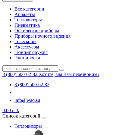
Все категории
Арбалеты
Тепловизоры
Пневматика
Оптические приборы
Приборы ночного видения
Телескопы
Аксессуары
Тюнинг оружия
Экипировка
8 (800) 500-62-82
Хотите, мы Вам перезвоним?
8 (800) 500-62-82
info@wao.su
0.00 р.
0
Список категорий
Тепловизоры