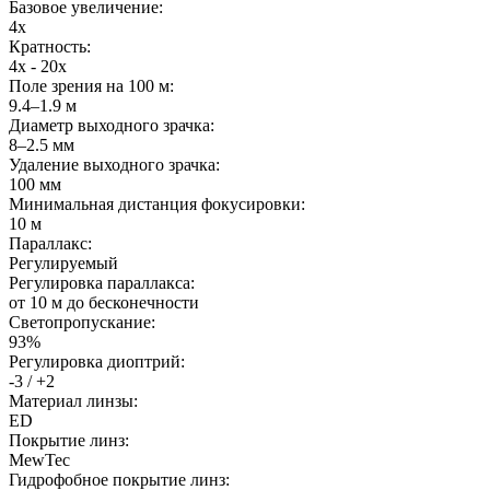
Базовое увеличение:
4x
Кратность:
4x - 20x
Поле зрения на 100 м:
9.4–1.9 м
Диаметр выходного зрачка:
8–2.5 мм
Удаление выходного зрачка:
100 мм
Минимальная дистанция фокусировки:
10 м
Параллакс:
Регулируемый
Регулировка параллакса:
от 10 м до бесконечности
Светопропускание:
93%
Регулировка диоптрий:
-3 / +2
Материал линзы:
ED
Покрытие линз:
MewTec
Гидрофобное покрытие линз: