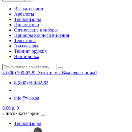
Все категории
Арбалеты
Тепловизоры
Пневматика
Оптические приборы
Приборы ночного видения
Телескопы
Аксессуары
Тюнинг оружия
Экипировка
8 (800) 500-62-82
Хотите, мы Вам перезвоним?
8 (800) 500-62-82
info@wao.su
0.00 р.
0
Список категорий
Тепловизоры