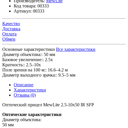
Производитель:
MewLite
Код товара:
00333
Артикул:
00333
Качество
Доставка
Оплата
Обмен
Основные характеристики
Все характеристики
Диаметр объектива::
50 мм
Базовое увеличение::
2.5x
Кратность::
2.5–10x
Поле зрения на 100 м::
16.6–4.2 м
Диаметр выходного зрачка::
9.5–5 мм
Описание
Характеристики
Отзывы (0)
Оптический прицел MewLite 2.5-10x50 IR SFP
Оптические характеристики
Диаметр объектива:
50 мм