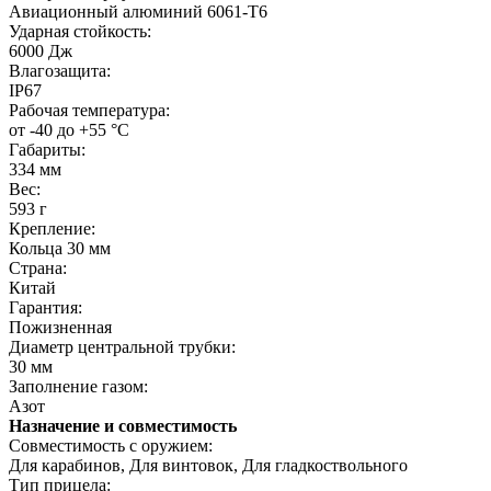
Авиационный алюминий 6061-T6
Ударная стойкость:
6000 Дж
Влагозащита:
IP67
Рабочая температура:
от -40 до +55 °C
Габариты:
334 мм
Вес:
593 г
Крепление:
Кольца 30 мм
Страна:
Китай
Гарантия:
Пожизненная
Диаметр центральной трубки:
30 мм
Заполнение газом:
Азот
Назначение и совместимость
Совместимость с оружием:
Для карабинов, Для винтовок, Для гладкоствольного
Тип прицела: