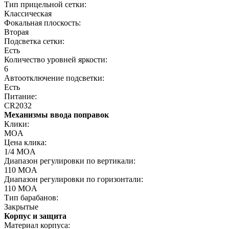
Тип прицельной сетки:
Классическая
Фокальная плоскость:
Вторая
Подсветка сетки:
Есть
Количество уровней яркости:
6
Автоотключение подсветки:
Есть
Питание:
CR2032
Механизмы ввода поправок
Клики:
MOA
Цена клика:
1/4 MOA
Диапазон регулировки по вертикали:
110 MOA
Диапазон регулировки по горизонтали:
110 MOA
Тип барабанов:
Закрытые
Корпус и защита
Материал корпуса: