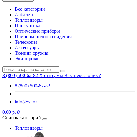
Все категории
Арбалеты
Тепловизоры
Пневматика
Оптические приборы
Приборы ночного видения
Телескопы
Аксессуары
Тюнинг оружия
Экипировка
8 (800) 500-62-82
Хотите, мы Вам перезвоним?
8 (800) 500-62-82
info@wao.su
0.00 р.
0
Список категорий
Тепловизоры