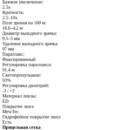
Базовое увеличение:
2.5x
Кратность:
2.5–10x
Поле зрения на 100 м:
16.6–4.2 м
Диаметр выходного зрачка:
9.5–5 мм
Удаление выходного зрачка:
97 мм
Параллакс:
Фиксированный
Регулировка параллакса:
91.4 м
Светопропускание:
93%
Регулировка диоптрий:
-3 / +2
Материал линзы:
ED
Покрытие линз:
MewTec
Гидрофобное покрытие линз:
Есть
Прицельная сетка