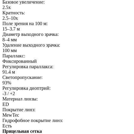
Базовое увеличение:
2.5x
Кратность:
2.5–10x
Поле зрения на 100 м:
15–3.7 м
Диаметр выходного зрачка:
8–4 мм
Удаление выходного зрачка:
100 мм
Параллакс:
Фиксированный
Регулировка параллакса:
91.4 м
Светопропускание:
93%
Регулировка диоптрий:
-3 / +2
Материал линзы:
ED
Покрытие линз:
MewTec
Гидрофобное покрытие линз:
Есть
Прицельная сетка