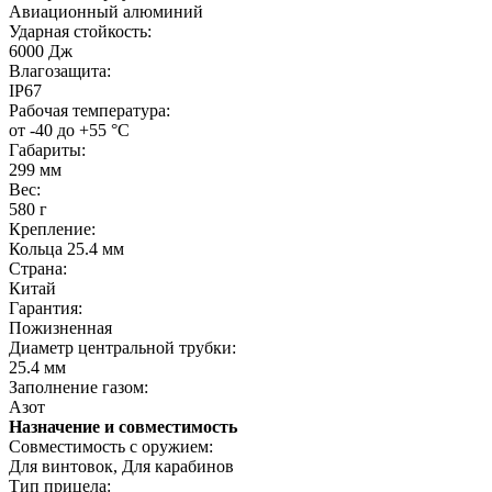
Авиационный алюминий
Ударная стойкость:
6000 Дж
Влагозащита:
IP67
Рабочая температура:
от -40 до +55 °C
Габариты:
299 мм
Вес:
580 г
Крепление:
Кольца 25.4 мм
Страна:
Китай
Гарантия:
Пожизненная
Диаметр центральной трубки:
25.4 мм
Заполнение газом:
Азот
Назначение и совместимость
Совместимость с оружием:
Для винтовок, Для карабинов
Тип прицела: