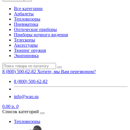
Все категории
Арбалеты
Тепловизоры
Пневматика
Оптические приборы
Приборы ночного видения
Телескопы
Аксессуары
Тюнинг оружия
Экипировка
8 (800) 500-62-82
Хотите, мы Вам перезвоним?
8 (800) 500-62-82
info@wao.su
0.00 р.
0
Список категорий
Тепловизоры