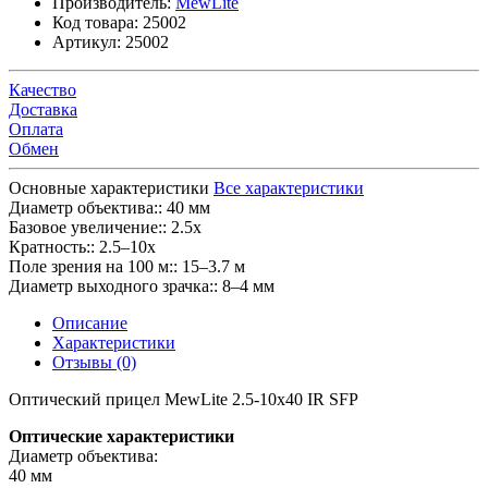
Производитель:
MewLite
Код товара:
25002
Артикул:
25002
Качество
Доставка
Оплата
Обмен
Основные характеристики
Все характеристики
Диаметр объектива::
40 мм
Базовое увеличение::
2.5x
Кратность::
2.5–10x
Поле зрения на 100 м::
15–3.7 м
Диаметр выходного зрачка::
8–4 мм
Описание
Характеристики
Отзывы (0)
Оптический прицел MewLite 2.5-10x40 IR SFP
Оптические характеристики
Диаметр объектива:
40 мм