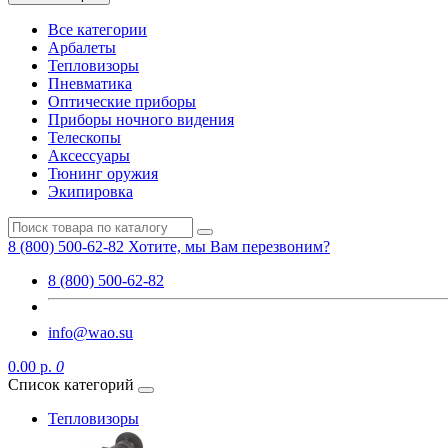
Все категории
Арбалеты
Тепловизоры
Пневматика
Оптические приборы
Приборы ночного видения
Телескопы
Аксессуары
Тюнинг оружия
Экипировка
8 (800) 500-62-82
Хотите, мы Вам перезвоним?
8 (800) 500-62-82
info@wao.su
0.00 р.
0
Список категорий
Тепловизоры