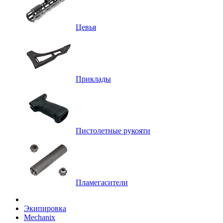
Цевья
Приклады
Пистолетные рукояти
Пламегасители
Экипировка
Mechanix