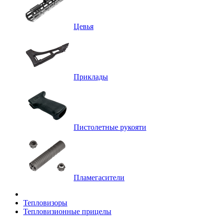
Цевья
Приклады
Пистолетные рукояти
Пламегасители
Тепловизоры
Тепловизионные прицелы