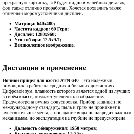
прекрасную картинку, всё будет видно в малейших деталях,
фон также отлично проработан. Хочется похвалить также
отличный морозоустойчивый дисплей.
Матрица: 640х480;
Частота кадров: 60 Герц;
Дисплей: 1280х960;
Угол обзора: 12.5х9.7;
Великолепное изображение.
Дистанции и применение
Ночной прицел для охоты ATN 640
– это надёжный
помощник в работе на средних и больших дистанциях.
Цифровой зум, плавность которого является одной из лучших
в своём классе, поможет увеличить изображение.
Предусмотрена ручная фокусировка. Прибор защищён по
международному стандарту, пыль и грязь не проникнет в
чувствительные места, а попадание воды не навредит важным
механизмам, но эксплуатация на глубине не предусмотрена.
Дальность обнаружения: 1950 метров;
Кратность увеличения: 2.5-25х;