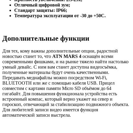
Отличный цифровой зум;
Стандарт защиты: IP66;
Температура эксплуатации от -30 до +50С.
Дополнительные функции
Для тех, кому важны дополнительные опции, радостной
новостью станет то, что
ATN MARS 4
оснащён всеми
современными фишками, и на рынке тяжело найти настолько
умный девайс. С ним вам станет доступна видеосъёмка,
полученные материалы будут очень качественными.
Передавать медиафайлы можно посредством Wi-Fi,
BLUETOOTH или же с помощью кабеля USB. Прицел
совместим с картами памяти Micro SD объёмом до 64
гигабайт. Для повышения функционала устройства есть
встроенный компас, который верно укажет на север и
гироскоп, отвечающий за стабилизацию подвижного объекта.
Для любителей записи видео имеется функция
автоматической записи выстрела.