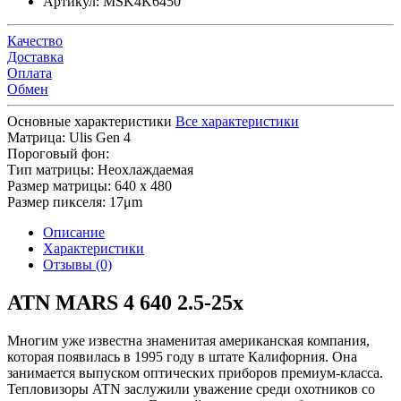
Артикул:
MSK4K6450
Качество
Доставка
Оплата
Обмен
Основные характеристики
Все характеристики
Матрица:
Ulis Gen 4
Пороговый фон:
Тип матрицы:
Неохлаждаемая
Размер матрицы:
640 x 480
Размер пикселя:
17μm
Описание
Характеристики
Отзывы (0)
ATN MARS 4 640 2.5-25x
Многим уже известна знаменитая американская компания,
которая появилась в 1995 году в штате Калифорния. Она
занимается выпуском оптических приборов премиум-класса.
Тепловизоры ATN заслужили уважение среди охотников со