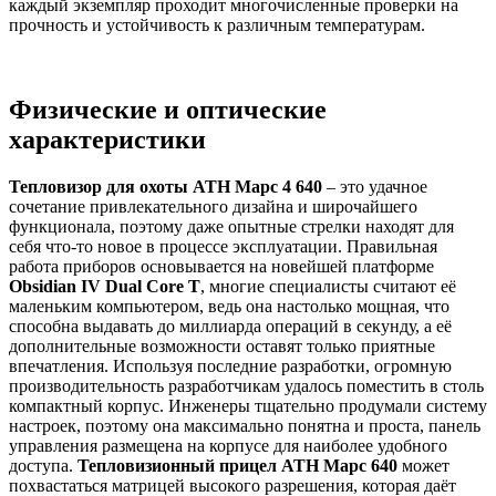
каждый экземпляр проходит многочисленные проверки на
прочность и устойчивость к различным температурам.
Физические и оптические
характеристики
Тепловизор для охоты АТН Марс 4 640
– это удачное
сочетание привлекательного дизайна и широчайшего
функционала, поэтому даже опытные стрелки находят для
себя что-то новое в процессе эксплуатации. Правильная
работа приборов основывается на новейшей платформе
Obsidian IV Dual Core T
, многие специалисты считают её
маленьким компьютером, ведь она настолько мощная, что
способна выдавать до миллиарда операций в секунду, а её
дополнительные возможности оставят только приятные
впечатления. Используя последние разработки, огромную
производительность разработчикам удалось поместить в столь
компактный корпус. Инженеры тщательно продумали систему
настроек, поэтому она максимально понятна и проста, панель
управления размещена на корпусе для наиболее удобного
доступа.
Тепловизионный прицел АТН Марс 640
может
похвастаться матрицей высокого разрешения, которая даёт