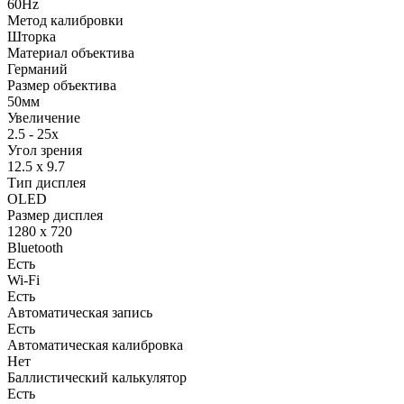
60Hz
Метод калибровки
Шторка
Материал объектива
Германий
Размер объектива
50мм
Увеличение
2.5 - 25x
Угол зрения
12.5 x 9.7
Тип дисплея
OLED
Размер дисплея
1280 x 720
Bluetooth
Есть
Wi-Fi
Есть
Автоматическая запись
Есть
Автоматическая калибровка
Нет
Баллистический калькулятор
Есть