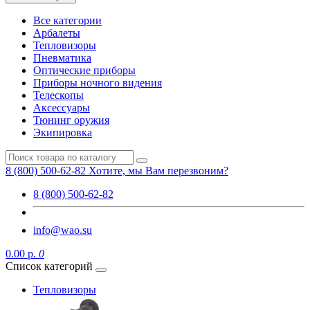
Все категории
Арбалеты
Тепловизоры
Пневматика
Оптические приборы
Приборы ночного видения
Телескопы
Аксессуары
Тюнинг оружия
Экипировка
8 (800) 500-62-82
Хотите, мы Вам перезвоним?
8 (800) 500-62-82
info@wao.su
0.00 р.
0
Список категорий
Тепловизоры