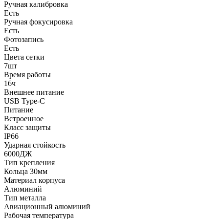
Ручная калибровка
Есть
Ручная фокусировка
Есть
Фотозапись
Есть
Цвета сетки
7шт
Время работы
16ч
Внешнее питание
USB Type-C
Питание
Встроенное
Класс защиты
IP66
Ударная стойкость
6000ДЖ
Тип крепления
Кольца 30мм
Материал корпуса
Алюминий
Тип металла
Авиационный алюминий
Рабочая температура