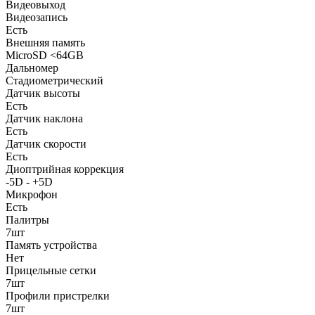
Видеовыход
Видеозапись
Есть
Внешняя память
MicroSD <64GB
Дальномер
Стадиометрический
Датчик высоты
Есть
Датчик наклона
Есть
Датчик скорости
Есть
Диоптрийная коррекция
-5D - +5D
Микрофон
Есть
Палитры
7шт
Память устройства
Нет
Прицельные сетки
7шт
Профили пристрелки
7шт