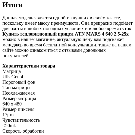
Итоги
Данная модель является одной из лучших в своём классе,
поскольку имеет массу преимуществ. Она прекрасно подойдёт
для охоты в любых погодных условиях и в любое время суток.
Купить тепловизионный прицел ATN MARS 4 640 2.5-25x
можно в нашем магазине, актуальную цену вам подскажет
менеджер во время бесплатной консультации, также на нашем
сайте можно ознакомиться с отзывами довольных
покупателей.
Характеристики товара
Матрица
Ulis Gen 4
Пороговый фон
Тип матрицы
Неохлаждаемая
Размер матрицы
640 x 480
Размер пикселя
17μm
Чувствительность
<50mk
Скорость обработки