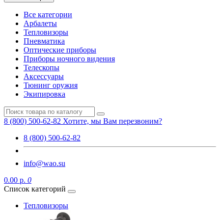
Все категории
Арбалеты
Тепловизоры
Пневматика
Оптические приборы
Приборы ночного видения
Телескопы
Аксессуары
Тюнинг оружия
Экипировка
8 (800) 500-62-82
Хотите, мы Вам перезвоним?
8 (800) 500-62-82
info@wao.su
0.00 р.
0
Список категорий
Тепловизоры