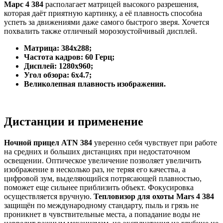
Марс 4 384
располагает матрицей высокого разрешения,
которая даёт приятную картинку, а её плавность способна
успеть за движениями даже самого быстрого зверя. Хочется
похвалить также отличный морозоустойчивый дисплей.
Матрица: 384х288;
Частота кадров: 60 Герц;
Дисплей: 1280х960;
Угол обзора: 6х4.7;
Великолепная плавность изображения.
Дистанции и применение
Ночной прицел ATN 384
уверенно себя чувствует при работе
на средних и больших дистанциях при недостаточном
освещении. Оптическое увеличение позволяет увеличить
изображение в несколько раз, не теряя его качества, а
цифровой зум, выделяющийся потрясающей плавностью,
поможет еще сильнее приблизить объект. Фокусировка
осуществляется вручную.
Тепловизор для охоты Mars 4 384
защищён по международному стандарту, пыль и грязь не
проникнет в чувствительные места, а попадание воды не