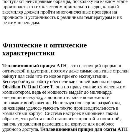
поступают неисправные образцы, поскольку на каждом этапе
производства за их качеством пристально следят, каждый
экземпляр должен пройти многочисленные проверки на
прочность и устойчивость к различным температурам и их
резким перепадам.
Физические и оптические
характеристики
Тепловизионный прицел АТН
– это настоящий прорыв в
оптической индустрии, поэтому даже самые опытные стрелки
найдут для себя что-то новое при его эксплуатации.
Бесперебойную работу обеспечивает новейшая платформа
Obsidian IV Dual Core T
, она по праву считается маленьким
компьютером, ведь её мощность выдаёт до миллиарда
операций в секунду, а дополнительные возможности
поражают воображение. Используя последние разработки,
инженерам удалось умесить такую производительность в
компактный корпус. Система настроек выполнена таким
образом, что работа с ней становится простой и понятной,
панель управления размещена на корпусе для наиболее
удобного доступа.
Тепловизионный прицел для охоты АТН