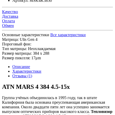
Артикул:
MSK4K3850
Качество
Доставка
Оплата
Обмен
Основные характеристики
Все характеристики
Матрица:
Ulis Gen 4
Пороговый фон:
Тип матрицы:
Неохлаждаемая
Размер матрицы:
384 x 288
Размер пикселя:
17μm
Описание
Характеристики
Отзывы (1)
ATN MARS 4 384 4.5-15x
Группа учёных объединилась в 1995 году, так в штате
Калифорния была основана преуспевающая американская
компания. Около двадцати пяти лет она успешно занимается
выпуском оптических приборов высокого класса.
Тепловизор