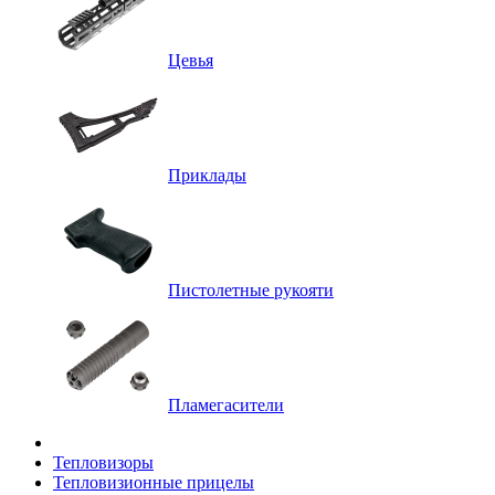
Цевья
Приклады
Пистолетные рукояти
Пламегасители
Тепловизоры
Тепловизионные прицелы