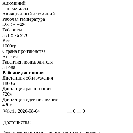
Алюминий
Тип металла
Авиационный алюминий
Рабочая температура
-28C ~ +48C
Габариты
351 x 76 x 76
Вес
1000гр
Страна производства
Англия
Гарантия производителя
3 Года
Рабочие дистанции
Дистанция обнаружения
1800м
Дистанция распознания
720м
Дистанция идентификации
430м
Valeriy
2020-08-04
0
0
Достоинства:
Увеличение оптики - пушка, картинка сочная и