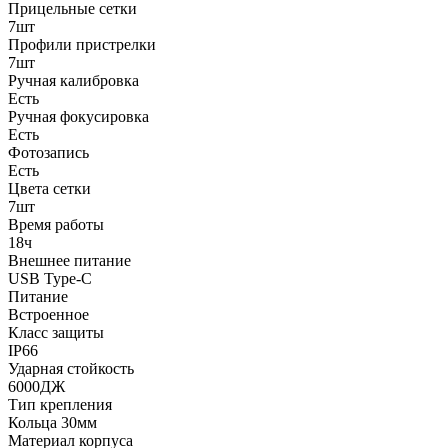
Прицельные сетки
7шт
Профили пристрелки
7шт
Ручная калибровка
Есть
Ручная фокусировка
Есть
Фотозапись
Есть
Цвета сетки
7шт
Время работы
18ч
Внешнее питание
USB Type-C
Питание
Встроенное
Класс защиты
IP66
Ударная стойкость
6000ДЖ
Тип крепления
Кольца 30мм
Материал корпуса