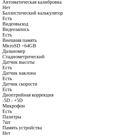
Автоматическая калибровка
Нет
Баллистический калькулятор
Есть
Видеовыход
Видеозапись
Есть
Внешняя память
MicroSD <64GB
Дальномер
Стадиометрический
Датчик высоты
Есть
Датчик наклона
Есть
Датчик скорости
Есть
Диоптрийная коррекция
-5D - +5D
Микрофон
Есть
Палитры
7шт
Память устройства
Нет