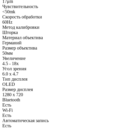
17μm
Чувствительность
<50mk
Скорость обработки
60Hz
Метод калибровки
Шторка
Материал объектива
Германий
Размер объектива
50мм
Увеличение
4.5 - 18x
Угол зрения
6.0 x 4.7
Тип дисплея
OLED
Размер дисплея
1280 x 720
Bluetooth
Есть
Wi-Fi
Есть
Автоматическая запись
Есть