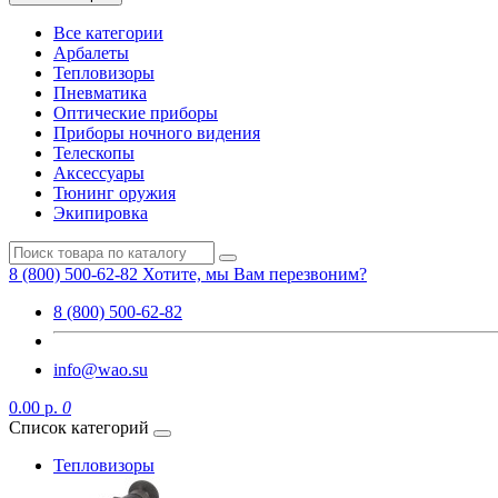
Все категории
Арбалеты
Тепловизоры
Пневматика
Оптические приборы
Приборы ночного видения
Телескопы
Аксессуары
Тюнинг оружия
Экипировка
8 (800) 500-62-82
Хотите, мы Вам перезвоним?
8 (800) 500-62-82
info@wao.su
0.00 р.
0
Список категорий
Тепловизоры