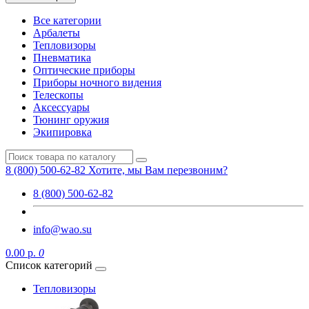
Все категории
Арбалеты
Тепловизоры
Пневматика
Оптические приборы
Приборы ночного видения
Телескопы
Аксессуары
Тюнинг оружия
Экипировка
8 (800) 500-62-82
Хотите, мы Вам перезвоним?
8 (800) 500-62-82
info@wao.su
0.00 р.
0
Список категорий
Тепловизоры