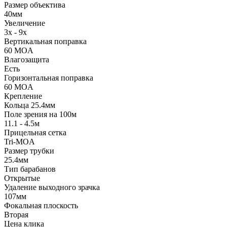
Размер объектива
40мм
Увеличение
3x - 9x
Вертикальная поправка
60 MOA
Влагозащита
Есть
Горизонтальная поправка
60 MOA
Крепление
Кольца 25.4мм
Поле зрения на 100м
11.1 - 4.5м
Прицельная сетка
Tri-MOA
Размер трубки
25.4мм
Тип барабанов
Открытые
Удаление выходного зрачка
107мм
Фокальная плоскость
Вторая
Цена клика