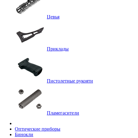
Цевья
Приклады
Пистолетные рукояти
Пламегасители
Оптические приборы
Бинокли