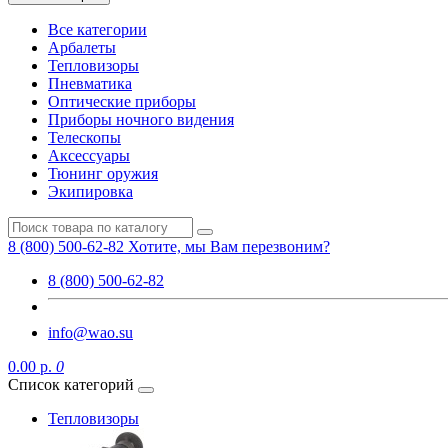
Все категории
Арбалеты
Тепловизоры
Пневматика
Оптические приборы
Приборы ночного видения
Телескопы
Аксессуары
Тюнинг оружия
Экипировка
8 (800) 500-62-82
Хотите, мы Вам перезвоним?
8 (800) 500-62-82
info@wao.su
0.00 р.
0
Список категорий
Тепловизоры