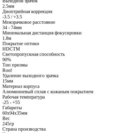
Выходной зрачок
2.5мм
Диоптрийная коррекция
-3.5 / +3.5
Межзрачковое расстояние
34 - 74мм
Минимальная дистанция фокусировки
1.8м
Покрытие оптики
HDCTM
Светопропускная способность
90%
Тип призмы
Roof
Удаление выходного зрачка
15мм
Материал корпуса
Алюминиевый сплав с кожаным покрытием
Рабочая температура
-25 - +55
Габариты
60x94x35мм
Вес
245гр
Страна производства