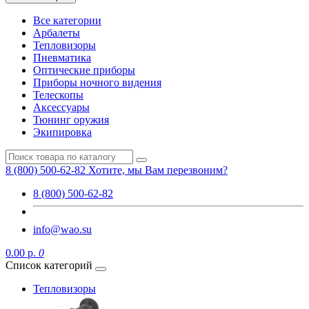
Все категории
Арбалеты
Тепловизоры
Пневматика
Оптические приборы
Приборы ночного видения
Телескопы
Аксессуары
Тюнинг оружия
Экипировка
8 (800) 500-62-82
Хотите, мы Вам перезвоним?
8 (800) 500-62-82
info@wao.su
0.00 р.
0
Список категорий
Тепловизоры