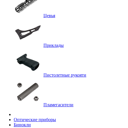
Цевья
Приклады
Пистолетные рукояти
Пламегасители
Оптические приборы
Бинокли