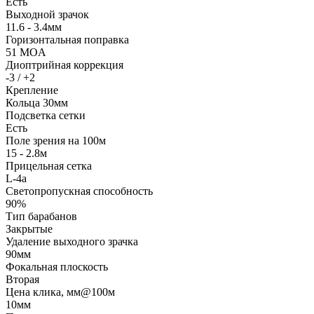
Есть
Выходной зрачок
11.6 - 3.4мм
Горизонтальная поправка
51 MOA
Диоптрийная коррекция
-3 / +2
Крепление
Кольца 30мм
Подсветка сетки
Есть
Поле зрения на 100м
15 - 2.8м
Прицельная сетка
L-4a
Светопропускная способность
90%
Тип барабанов
Закрытые
Удаление выходного зрачка
90мм
Фокальная плоскость
Вторая
Цена клика, мм@100м
10мм