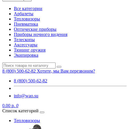
Все категории
Арбалеты
Тепловизоры
Пневматика
Оптические приборы
Приборы ночного видения
Телескопы
Аксессуары
Тюнинг оружия
Экипировка
8 (800) 500-62-82
Хотите, мы Вам перезвоним?
8 (800) 500-62-82
info@wao.su
0.00 р.
0
Список категорий
Тепловизоры