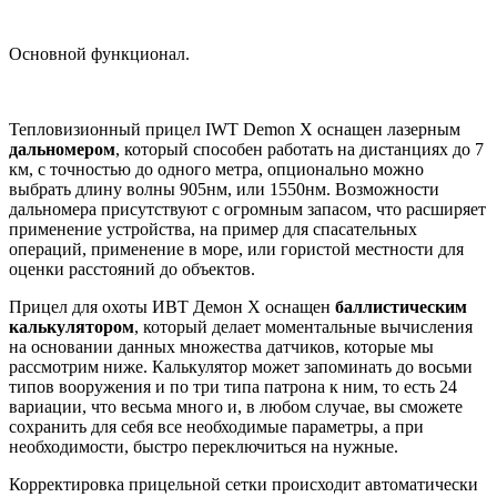
Основной функционал.
Тепловизионный прицел IWT Demon X оснащен лазерным
дальномером
, который способен работать на дистанциях до 7
км, с точностью до одного метра, опционально можно
выбрать длину волны 905нм, или 1550нм. Возможности
дальномера присутствуют с огромным запасом, что расширяет
применение устройства, на пример для спасательных
операций, применение в море, или гористой местности для
оценки расстояний до объектов.
Прицел для охоты ИВТ Демон X оснащен
баллистическим
калькулятором
, который делает моментальные вычисления
на основании данных множества датчиков, которые мы
рассмотрим ниже. Калькулятор может запоминать до восьми
типов вооружения и по три типа патрона к ним, то есть 24
вариации, что весьма много и, в любом случае, вы сможете
сохранить для себя все необходимые параметры, а при
необходимости, быстро переключиться на нужные.
Корректировка прицельной сетки происходит автоматически