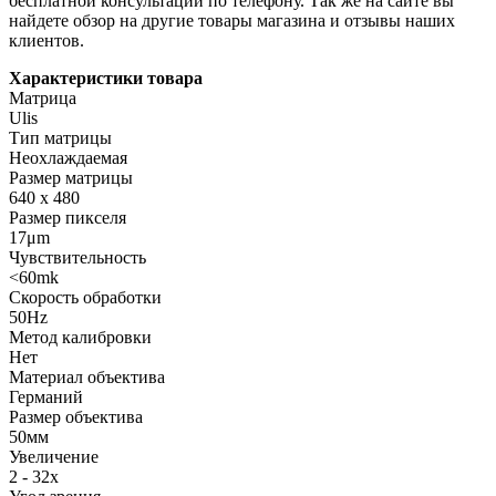
бесплатной консультации по телефону. Так же на сайте вы
найдете обзор на другие товары магазина и отзывы наших
клиентов.
Характеристики товара
Матрица
Ulis
Тип матрицы
Неохлаждаемая
Размер матрицы
640 x 480
Размер пикселя
17μm
Чувствительность
<60mk
Скорость обработки
50Hz
Метод калибровки
Нет
Материал объектива
Германий
Размер объектива
50мм
Увеличение
2 - 32x