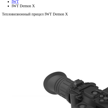
IWT
IWT Demon X
Тепловизионный прицел IWT Demon X