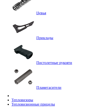
Цевья
Приклады
Пистолетные рукояти
Пламегасители
Тепловизоры
Тепловизионные прицелы