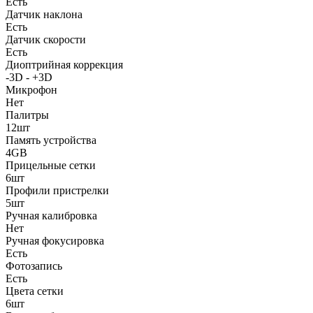
Есть
Датчик наклона
Есть
Датчик скорости
Есть
Диоптрийная коррекция
-3D - +3D
Микрофон
Нет
Палитры
12шт
Память устройства
4GB
Прицельные сетки
6шт
Профили пристрелки
5шт
Ручная калибровка
Нет
Ручная фокусировка
Есть
Фотозапись
Есть
Цвета сетки
6шт