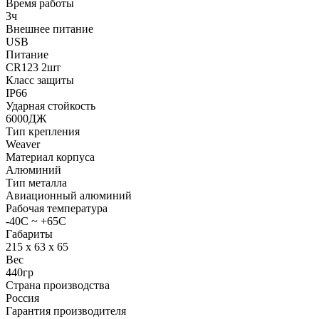
Время работы
3ч
Внешнее питание
USB
Питание
CR123 2шт
Класс защиты
IP66
Ударная стойкость
6000ДЖ
Тип крепления
Weaver
Материал корпуса
Алюминий
Тип металла
Авиационный алюминий
Рабочая температура
-40C ~ +65C
Габариты
215 x 63 x 65
Вес
440гр
Страна производства
Россия
Гарантия производителя