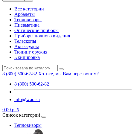
Все категории
Арбалеты
Тепловизоры
Пневматика
Оптические приборы
Приборы ночного видения
Телескопы
Аксессуары
Тюнинг оружия
Экипировка
8 (800) 500-62-82
Хотите, мы Вам перезвоним?
8 (800) 500-62-82
info@wao.su
0.00 р.
0
Список категорий
Тепловизоры