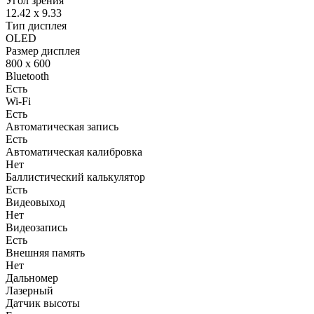
Угол зрения
12.42 x 9.33
Тип дисплея
OLED
Размер дисплея
800 x 600
Bluetooth
Есть
Wi-Fi
Есть
Автоматическая запись
Есть
Автоматическая калибровка
Нет
Баллистический калькулятор
Есть
Видеовыход
Нет
Видеозапись
Есть
Внешняя память
Нет
Дальномер
Лазерный
Датчик высоты