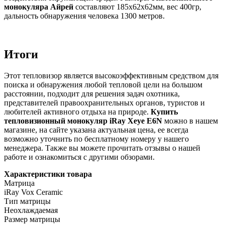
монокуляра Айрей
составляют 185x62x62мм, вес 400гр,
дальность обнаружения человека 1300 метров.
Итоги
Этот тепловизор является высокоэффективным средством для
поиска и обнаружения любой тепловой цели на большом
расстоянии, подходит для решения задач охотника,
представителей правоохранительных органов, туристов и
любителей активного отдыха на природе.
Купить
тепловизионный монокуляр iRay Xeye E6N
можно в нашем
магазине, на сайте указана актуальная цена, ее всегда
возможно уточнить по бесплатному номеру у нашего
менеджера. Также вы можете прочитать отзывы о нашей
работе и ознакомиться с другими обзорами.
Характеристики товара
Матрица
iRay Vox Ceramic
Тип матрицы
Неохлаждаемая
Размер матрицы