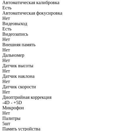
Автоматическая калибровка
Есть
Автоматическая фокусировка
Нет
Видеовыход
Есть
Видеозапись
Нет
Внешняя память
Нет
Дальномер
Нет
Датчик высоты
Нет
Датчик наклона
Нет
Датчик скорости
Нет
Диоптрийная коррекция
-4D - +5D
Микрофон
Нет
Палитры
5шт
Память устройства