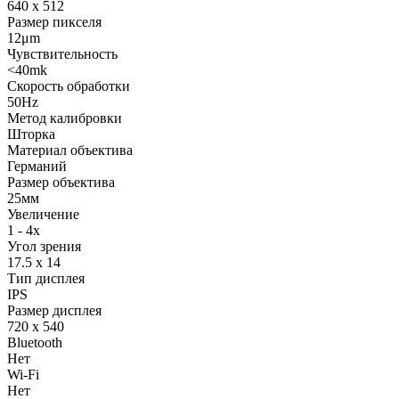
640 x 512
Размер пикселя
12μm
Чувствительность
<40mk
Скорость обработки
50Hz
Метод калибровки
Шторка
Материал объектива
Германий
Размер объектива
25мм
Увеличение
1 - 4x
Угол зрения
17.5 x 14
Тип дисплея
IPS
Размер дисплея
720 x 540
Bluetooth
Нет
Wi-Fi
Нет