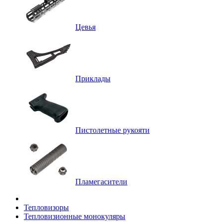
Цевья
Приклады
Пистолетные рукояти
Пламегасители
Тепловизоры
Тепловизионные монокуляры