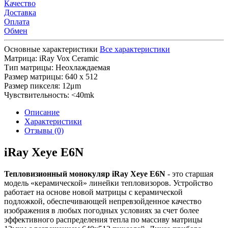
Качество
Доставка
Оплата
Обмен
Основные характеристики
Все характеристики
Матрица:
iRay Vox Ceramic
Тип матрицы:
Неохлаждаемая
Размер матрицы:
640 x 512
Размер пикселя:
12μm
Чувствительность:
<40mk
Описание
Характеристики
Отзывы (0)
iRay Xeye E6N
Тепловизионный монокуляр iRay Xeye E6N
- это старшая
модель «керамической» линейки тепловизоров. Устройство
работает на основе новой матрицы с керамической
подложкой, обеспечивающей непревзойденное качество
изображения в любых погодных условиях за счет более
эффективного распределения тепла по массиву матрицы