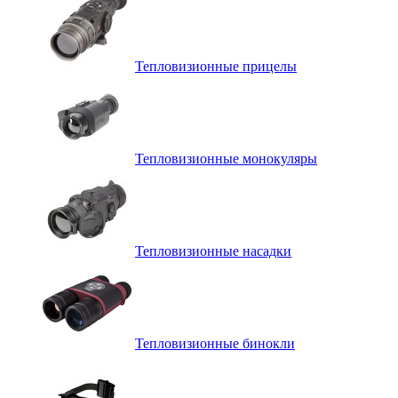
Тепловизионные прицелы
Тепловизионные монокуляры
Тепловизионные насадки
Тепловизионные бинокли