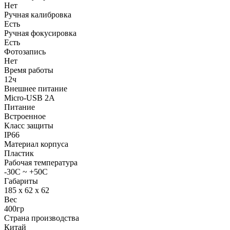
Нет
Ручная калибровка
Есть
Ручная фокусировка
Есть
Фотозапись
Нет
Время работы
12ч
Внешнее питание
Micro-USB 2A
Питание
Встроенное
Класс защиты
IP66
Материал корпуса
Пластик
Рабочая температура
-30C ~ +50C
Габариты
185 x 62 x 62
Вес
400гр
Страна производства
Китай