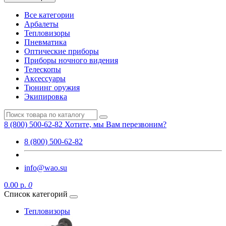
Все категории
Арбалеты
Тепловизоры
Пневматика
Оптические приборы
Приборы ночного видения
Телескопы
Аксессуары
Тюнинг оружия
Экипировка
8 (800) 500-62-82
Хотите, мы Вам перезвоним?
8 (800) 500-62-82
info@wao.su
0.00 р.
0
Список категорий
Тепловизоры