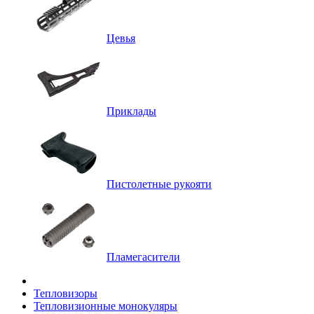
Цевья
Приклады
Пистолетные рукояти
Пламегасители
Тепловизоры
Тепловизионные монокуляры