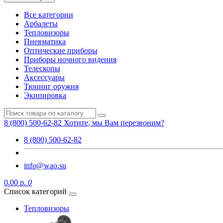
Все категории
Арбалеты
Тепловизоры
Пневматика
Оптические приборы
Приборы ночного видения
Телескопы
Аксессуары
Тюнинг оружия
Экипировка
8 (800) 500-62-82
Хотите, мы Вам перезвоним?
8 (800) 500-62-82
info@wao.su
0.00 р.
0
Список категорий
Тепловизоры