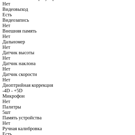
Нет
Видеовыход
Есть
Видеозапись
Нет
Внешняя память
Нет
Дальномер
Нет
Датчик высоты
Нет
Датчик наклона
Нет
Датчик скорости
Нет
Диоптрийная коррекция
-4D - +5D
Микрофон
Нет
Палитры
5шт
Память устройства
Нет
Ручная калибровка
Есть