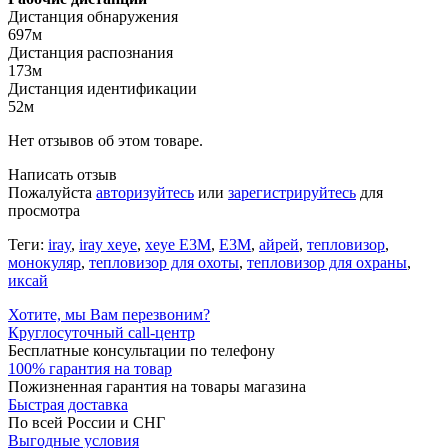
Дистанция обнаружения
697м
Дистанция распознания
173м
Дистанция идентификации
52м
Нет отзывов об этом товаре.
Написать отзыв
Пожалуйста
авторизуйтесь
или
зарегистрируйтесь
для
просмотра
Теги:
iray
,
iray xeye
,
xeye E3M
,
E3M
,
айрей
,
тепловизор
,
монокуляр
,
тепловизор для охоты
,
тепловизор для охраны
,
иксай
Хотите, мы Вам перезвоним?
Круглосуточный call-центр
Бесплатные консультации по телефону
100% гарантия на товар
Пожизненная гарантия на товары магазина
Быстрая доставка
По всей России и СНГ
Выгодные условия