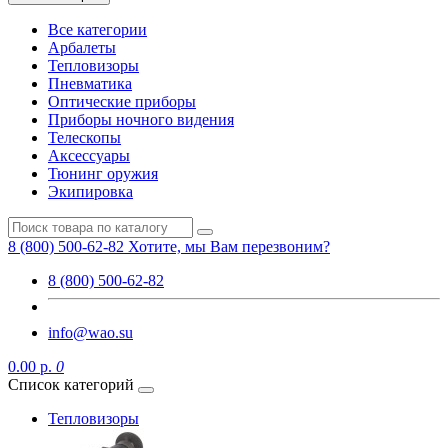
Все категории
Арбалеты
Тепловизоры
Пневматика
Оптические приборы
Приборы ночного видения
Телескопы
Аксессуары
Тюнинг оружия
Экипировка
8 (800) 500-62-82
Хотите, мы Вам перезвоним?
8 (800) 500-62-82
info@wao.su
0.00 р.
0
Список категорий
Тепловизоры