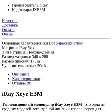
Производитель:
iRay
Код товара:
IXE3M
Качество
Доставка
Оплата
Обмен
Основные характеристики
Все характеристики
Матрица:
iRay Vox
Тип матрицы:
Неохлаждаемая
Размер матрицы:
348 x 288
Размер пикселя:
17μm
Чувствительность:
<50mk
Описание
Характеристики
Отзывы (0)
iRay Xeye E3M
Тепловизионный монокуляр iRay Xeye E3M
- это одна из
средних моделей легендарной линейки тепловизоров для