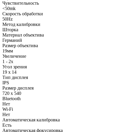
Чувствительность
<50mk
Скорость обработки
50Hz
Метод калибровки
Шторка
Материал объектива
Германий
Размер объектива
19мм
Увеличение
1 - 2x
Угол зрения
19 x 14
Тип дисплея
IPS
Размер дисплея
720 x 540
Bluetooth
Нет
Wi-Fi
Нет
Автоматическая калибровка
Есть
Автоматическая фокусировка