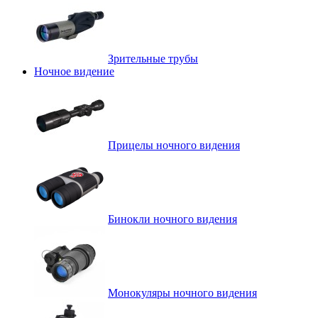
Зрительные трубы
Ночное видение
Прицелы ночного видения
Бинокли ночного видения
Монокуляры ночного видения