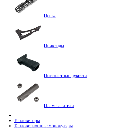
Цевья
Приклады
Пистолетные рукояти
Пламегасители
Тепловизоры
Тепловизионные монокуляры