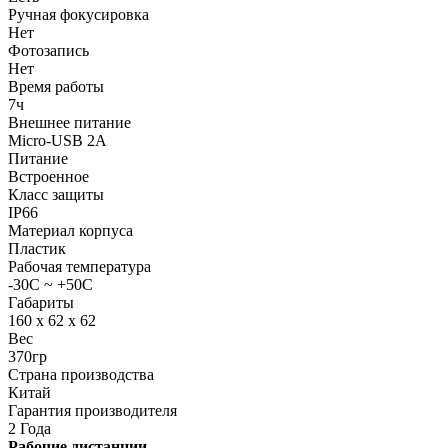
Ручная фокусировка
Нет
Фотозапись
Нет
Время работы
7ч
Внешнее питание
Micro-USB 2A
Питание
Встроенное
Класс защиты
IP66
Материал корпуса
Пластик
Рабочая температура
-30C ~ +50C
Габариты
160 x 62 x 62
Вес
370гр
Страна производства
Китай
Гарантия производителя
2 Года
Рабочие дистанции