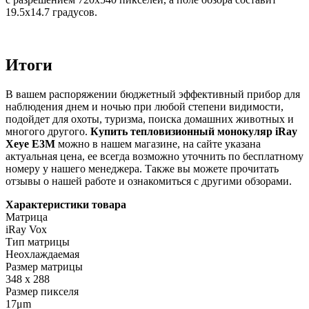
19.5x14.7 градусов.
Итоги
В вашем распоряжении бюджетный эффективный прибор для
наблюдения днем и ночью при любой степени видимости,
подойдет для охоты, туризма, поиска домашних животных и
многого другого.
Купить тепловизионный монокуляр iRay
Xeye E3M
можно в нашем магазине, на сайте указана
актуальная цена, ее всегда возможно уточнить по бесплатному
номеру у нашего менеджера. Также вы можете прочитать
отзывы о нашей работе и ознакомиться с другими обзорами.
Характеристики товара
Матрица
iRay Vox
Тип матрицы
Неохлаждаемая
Размер матрицы
348 x 288
Размер пикселя
17μm