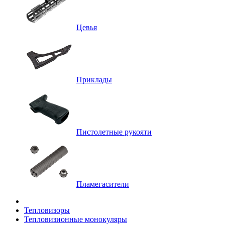
Цевья
Приклады
Пистолетные рукояти
Пламегасители
Тепловизоры
Тепловизионные монокуляры