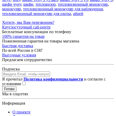
шкфн чуну
,
шкфн
,
тепловизор
,
тепловизионный монокуляр
,
монокуляр
,
тепловизионный монокуляр для наблюдения
,
тепловизионный монокуляр для охоты
,
айрей
Хотите, мы Вам перезвоним?
Круглосуточный call-центр
Бесплатные консультации по телефону
100% гарантия на товар
Пожизненная гарантия на товары магазина
Быстрая доставка
По всей России и СНГ
Выгодные условия
Предлагаем сотрудничество
Подписка
Я прочитал
Политика конфиденциальности
и согласен с
условиями
Готово
Мы в соцсетях
Информация
О проекте