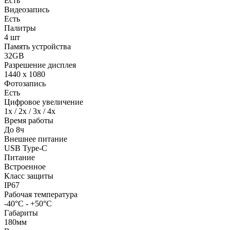
Есть
Видеозапись
Есть
Палитры
4 шт
Память устройства
32GB
Разрешение дисплея
1440 x 1080
Фотозапись
Есть
Цифровое увеличение
1x / 2x / 3x / 4x
Время работы
До 8ч
Внешнее питание
USB Type-C
Питание
Встроенное
Класс защиты
IP67
Рабочая температура
-40°C - +50°C
Габариты
180мм