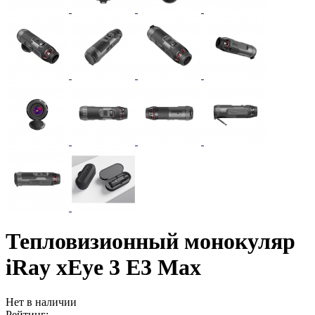
Тепловизионный монокуляр
iRay xEye 3 E3 Max
Нет в наличии
Рейтинг: