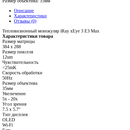
Размер объектива:
35мм
Описание
Характеристики
Отзывы (0)
Тепловизионный монокуляр iRay xEye 3 E3 Max
Характеристики товара
Размер матрицы
384 x 288
Размер пикселя
12um
Чувствительность
<25mK
Скорость обработки
50Hz
Размер объектива
35мм
Увеличение
5x - 20x
Угол зрения
7.5 x 5.7°
Тип дисплея
OLED
Wi-Fi