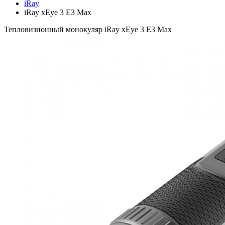
iRay
iRay xEye 3 E3 Max
Тепловизионный монокуляр iRay xEye 3 E3 Max