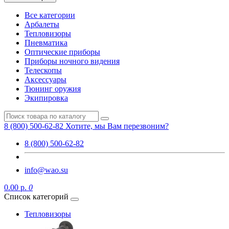
Все категории
Арбалеты
Тепловизоры
Пневматика
Оптические приборы
Приборы ночного видения
Телескопы
Аксессуары
Тюнинг оружия
Экипировка
8 (800) 500-62-82
Хотите, мы Вам перезвоним?
8 (800) 500-62-82
info@wao.su
0.00 р.
0
Список категорий
Тепловизоры