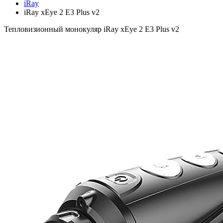
iRay
iRay xEye 2 E3 Plus v2
Тепловизионный монокуляр iRay xEye 2 E3 Plus v2