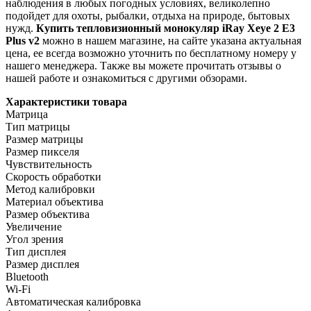
наблюдения в любых погодных условиях, великолепно
подойдет для охоты, рыбалки, отдыха на природе, бытовых
нужд.
Купить тепловизионный монокуляр iRay Xeye 2 E3
Plus v2
можно в нашем магазине, на сайте указана актуальная
цена, ее всегда возможно уточнить по бесплатному номеру у
нашего менеджера. Также вы можете прочитать отзывы о
нашей работе и ознакомиться с другими обзорами.
Характеристики товара
Матрица
Тип матрицы
Размер матрицы
Размер пикселя
Чувствительность
Скорость обработки
Метод калибровки
Материал объектива
Размер объектива
Увеличение
Угол зрения
Тип дисплея
Размер дисплея
Bluetooth
Wi-Fi
Автоматическая калибровка