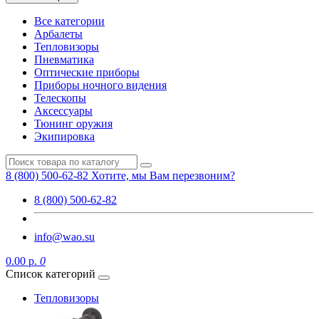
Все категории
Арбалеты
Тепловизоры
Пневматика
Оптические приборы
Приборы ночного видения
Телескопы
Аксессуары
Тюнинг оружия
Экипировка
8 (800) 500-62-82
Хотите, мы Вам перезвоним?
8 (800) 500-62-82
info@wao.su
0.00 р.
0
Список категорий
Тепловизоры