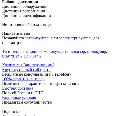
Рабочие дистанции
Дистанция обнаружения
Дистанция распознания
Дистанция идентификации
Нет отзывов об этом товаре.
Написать отзыв
Пожалуйста
авторизуйтесь
или
зарегистрируйтесь
для
просмотра
Теги:
тепловизионный монокуляр
,
тепловизор
,
монокуляр
,
iRay xEye 2 E3 Plus v2
Хотите, мы Вам перезвоним?
Круглосуточный call-центр
Бесплатные консультации по телефону
100% гарантия на товар
Пожизненная гарантия на товары магазина
Быстрая доставка
По всей России и СНГ
Выгодные условия
Предлагаем сотрудничество
Подписка