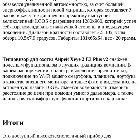
обзавелся увеличенной автономностью, за счет большей
энергоэффективности новой матрицы, которая составляет 7
часов, в качестве дисплея по-прежнему выступает
великолепный LCOS с разрешением 1280x960, который успел
себя зарекомендовать с наилучшей стороны в предыдущем
поколении. Диапазон кратности составляет 2.5-10x, углы
обзора 10.5x7.9 градусов. Габариты 181x65x64, вес 420 грамм.
Тепловизор для охоты Айрей Xeye 2 E3 Plus v2
снабжен
полезным функционалом в лучших традициях компании. В
вашем распоряжении 5 палитр, выделение горячей точки,
подключение по Wi-Fi вашего смартфона, планшета, ноутбука
в качестве внешнего монитора, а также фото и видеозапись на
встроенную память 16GB. Имеется возможность измерить
расстояние до цели при помощи умного дальномера, а также
использовать комфортную функцию картинка в картинке.
Итоги
Это доступный высокотехнологичный прибор для