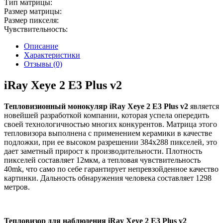
Тип матрицы:
Размер матрицы:
Размер пикселя:
Чувствительность:
Описание
Характеристики
Отзывы (0)
iRay Xeye 2 E3 Plus v2
Тепловизионный монокуляр iRay Xeye 2 E3 Plus v2
является
новейшей разработкой компании, которая успела опередить
своей технологичностью многих конкурентов. Матрица этого
тепловизора выполнена с применением керамики в качестве
подложки, при ее высоком разрешении 384x288 пикселей, это
дает заметный прирост к производительности. Плотность
пикселей составляет 12мкм, а тепловая чувствительность
40mk, что само по себе гарантирует непревзойденное качество
картинки. Дальность обнаружения человека составляет 1298
метров.
Тепловизор для наблюдения iRay Xeye 2 E3 Plus v2