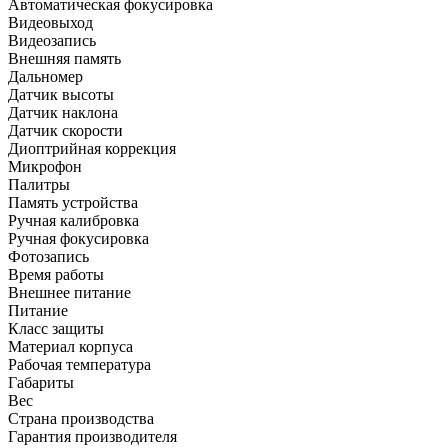
Автоматическая фокусировка
Видеовыход
Видеозапись
Внешняя память
Дальномер
Датчик высоты
Датчик наклона
Датчик скорости
Диоптрийная коррекция
Микрофон
Палитры
Память устройства
Ручная калибровка
Ручная фокусировка
Фотозапись
Время работы
Внешнее питание
Питание
Класс защиты
Материал корпуса
Рабочая температура
Габариты
Вес
Страна производства
Гарантия производителя