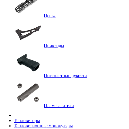
Цевья
Приклады
Пистолетные рукояти
Пламегасители
Тепловизоры
Тепловизионные монокуляры