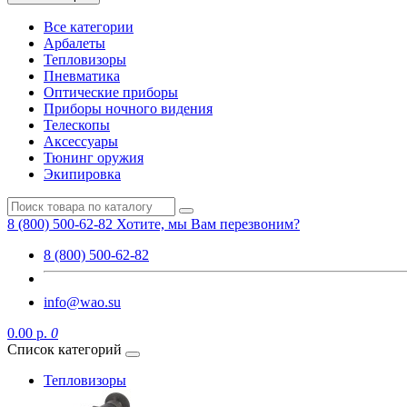
Все категории
Арбалеты
Тепловизоры
Пневматика
Оптические приборы
Приборы ночного видения
Телескопы
Аксессуары
Тюнинг оружия
Экипировка
8 (800) 500-62-82
Хотите, мы Вам перезвоним?
8 (800) 500-62-82
info@wao.su
0.00 р.
0
Список категорий
Тепловизоры