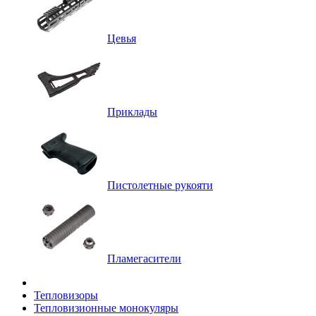
Цевья
Приклады
Пистолетные рукояти
Пламегасители
Тепловизоры
Тепловизионные монокуляры