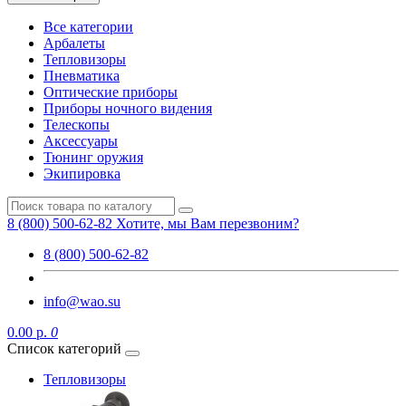
Все категории
Арбалеты
Тепловизоры
Пневматика
Оптические приборы
Приборы ночного видения
Телескопы
Аксессуары
Тюнинг оружия
Экипировка
8 (800) 500-62-82
Хотите, мы Вам перезвоним?
8 (800) 500-62-82
info@wao.su
0.00 р.
0
Список категорий
Тепловизоры