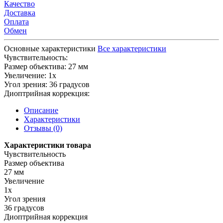
Качество
Доставка
Оплата
Обмен
Основные характеристики
Все характеристики
Чувствительность:
Размер объектива:
27 мм
Увеличение:
1х
Угол зрения:
36 градусов
Диоптрийная коррекция:
Описание
Характеристики
Отзывы (0)
Характеристики товара
Чувствительность
Размер объектива
27 мм
Увеличение
1х
Угол зрения
36 градусов
Диоптрийная коррекция