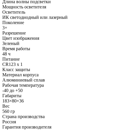
Длина волны подсветки
Мощность осветителя
Осветитель
ИК светодиодный или лазерный
Поколение
3+
Разрешение
Цвет изображения
Зеленый
Время работы
48 ч
Питание
CR123 х 1
Класс защиты
Материал корпуса
Алюминиевый сплав
Рабочая температура
-40 до +50
Габариты
183×80×36
Вес
560 гр
Страна производства
Россия
Гарантия производителя