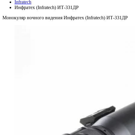
Infratech
Инфратех (Infratech) ИТ-331ДР
Монокуляр ночного видения Инфратех (Infratech) ИТ-331ДР