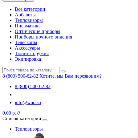
Все категории
Арбалеты
Тепловизоры
Пневматика
Оптические приборы
Приборы ночного видения
Телескопы
Аксессуары
Тюнинг оружия
Экипировка
8 (800) 500-62-82
Хотите, мы Вам перезвоним?
8 (800) 500-62-82
info@wao.su
0.00 р.
0
Список категорий
Тепловизоры