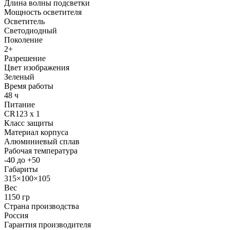
Длина волны подсветки
Мощность осветителя
Осветитель
Светодиодный
Поколение
2+
Разрешение
Цвет изображения
Зеленый
Время работы
48 ч
Питание
CR123 х 1
Класс защиты
Материал корпуса
Алюминиевый сплав
Рабочая температура
-40 до +50
Габариты
315×100×105
Вес
1150 гр
Страна производства
Россия
Гарантия производителя