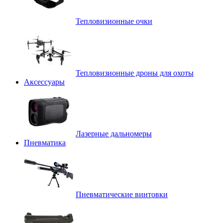
Тепловизионные очки
Тепловизионные дроны для охоты
Аксессуары
Лазерные дальномеры
Пневматика
Пневматические винтовки