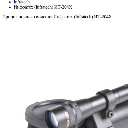
Infratech
Инфратех (Infratech) ИТ-204Х
Прицел ночного видения Инфратех (Infratech) ИТ-204Х