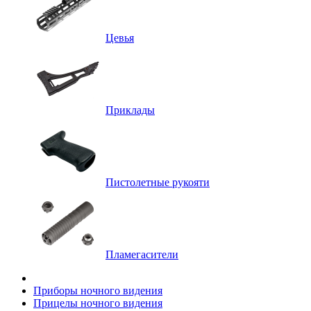
Цевья
Приклады
Пистолетные рукояти
Пламегасители
Приборы ночного видения
Прицелы ночного видения