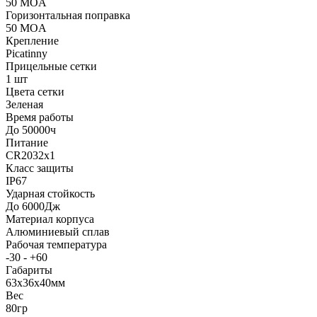
50 MOA
Горизонтальная поправка
50 MOA
Крепление
Picatinny
Прицельные сетки
1 шт
Цвета сетки
Зеленая
Время работы
До 50000ч
Питание
CR2032x1
Класс защиты
IP67
Ударная стойкость
До 6000Дж
Материал корпуса
Алюминиевый сплав
Рабочая температура
-30 - +60
Габариты
63x36x40мм
Вес
80гр