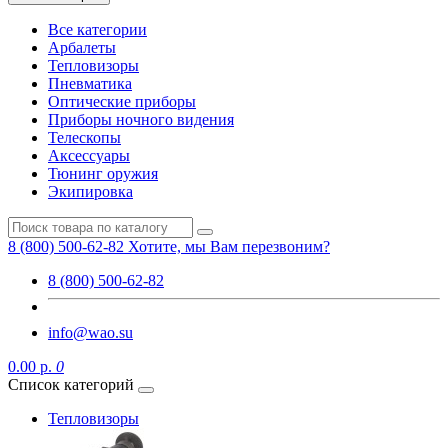
Все категории
Арбалеты
Тепловизоры
Пневматика
Оптические приборы
Приборы ночного видения
Телескопы
Аксессуары
Тюнинг оружия
Экипировка
8 (800) 500-62-82
Хотите, мы Вам перезвоним?
8 (800) 500-62-82
info@wao.su
0.00 р.
0
Список категорий
Тепловизоры