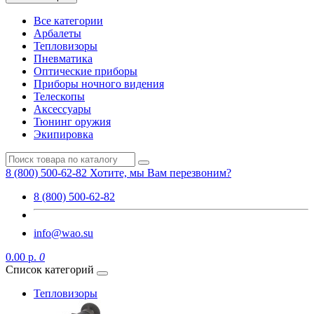
Все категории
Арбалеты
Тепловизоры
Пневматика
Оптические приборы
Приборы ночного видения
Телескопы
Аксессуары
Тюнинг оружия
Экипировка
8 (800) 500-62-82
Хотите, мы Вам перезвоним?
8 (800) 500-62-82
info@wao.su
0.00 р.
0
Список категорий
Тепловизоры