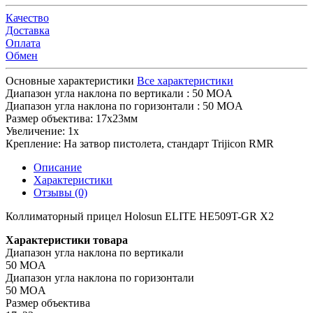
Качество
Доставка
Оплата
Обмен
Основные характеристики
Все характеристики
Диапазон угла наклона по вертикали :
50 MOA
Диапазон угла наклона по горизонтали :
50 MOA
Размер объектива:
17х23мм
Увеличение:
1x
Крепление:
На затвор пистолета, стандарт Trijicon RMR
Описание
Характеристики
Отзывы (0)
Коллиматорный прицел Holosun ELITE HE509T-GR X2
Характеристики товара
Диапазон угла наклона по вертикали
50 MOA
Диапазон угла наклона по горизонтали
50 MOA
Размер объектива