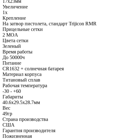
17х23мм
Увеличение
1x
Крепление
На затвор пистолета, стандарт Trijicon RMR
Прицельные сетки
2 MOA
Цвета сетки
Зеленый
Время работы
До 50000ч
Питание
CR1632 + солнечная батарея
Материал корпуса
Титановый сплав
Рабочая температура
-30 - +60
Габариты
40.6x29.5x28.7мм
Вес
49гр
Страна производства
США
Гарантия производителя
Пожизненная