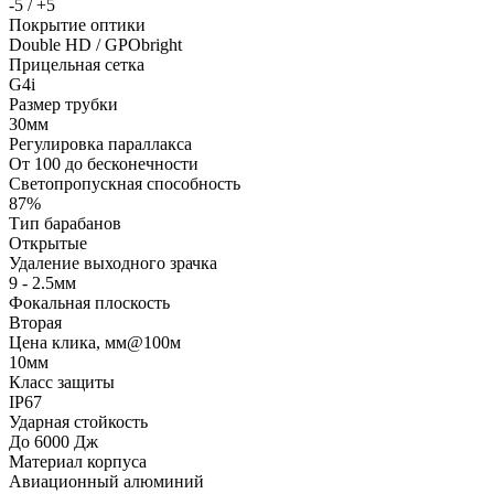
-5 / +5
Покрытие оптики
Double HD / GPObright
Прицельная сетка
G4i
Размер трубки
30мм
Регулировка параллакса
От 100 до бесконечности
Светопропускная способность
87%
Тип барабанов
Открытые
Удаление выходного зрачка
9 - 2.5мм
Фокальная плоскость
Вторая
Цена клика, мм@100м
10мм
Класс защиты
IP67
Ударная стойкость
До 6000 Дж
Материал корпуса
Авиационный алюминий