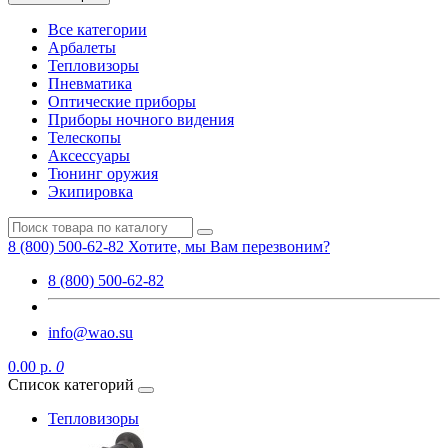
Все категории
Арбалеты
Тепловизоры
Пневматика
Оптические приборы
Приборы ночного видения
Телескопы
Аксессуары
Тюнинг оружия
Экипировка
8 (800) 500-62-82
Хотите, мы Вам перезвоним?
8 (800) 500-62-82
info@wao.su
0.00 р.
0
Список категорий
Тепловизоры