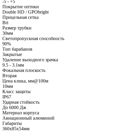
-5 - +5
Покрытие оптики
Double HD / GPObright
Прицельная сетка
Bri
Размер трубки
30мм
Светопропускная способность
90%
Тип барабанов
Закрытые
Удаление выходного зрачка
9.5 - 3.1мм
Фокальная плоскость
Вторая
Цена клика, мм@100м
10мм
Класс защиты
IP67
Ударная стойкость
До 6000 Дж
Материал корпуса
Авиационный алюминий
Габариты
360x85x54мм