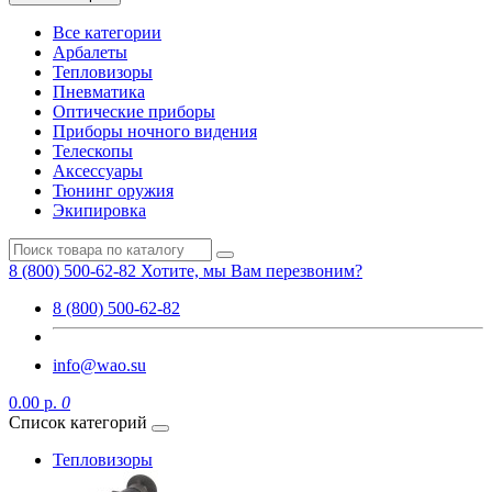
Все категории
Арбалеты
Тепловизоры
Пневматика
Оптические приборы
Приборы ночного видения
Телескопы
Аксессуары
Тюнинг оружия
Экипировка
8 (800) 500-62-82
Хотите, мы Вам перезвоним?
8 (800) 500-62-82
info@wao.su
0.00 р.
0
Список категорий
Тепловизоры