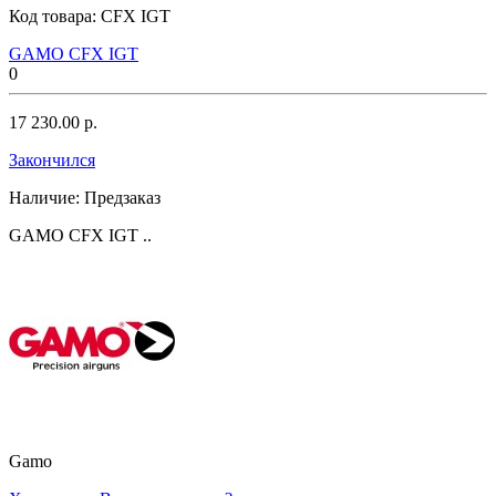
Код товара:
CFX IGT
GAMO CFX IGT
0
17 230.00 р.
Закончился
Наличие:
Предзаказ
GAMO CFX IGT ..
Gamo