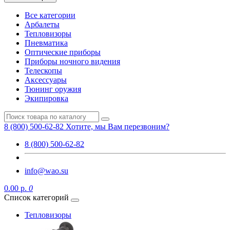
Все категории
Арбалеты
Тепловизоры
Пневматика
Оптические приборы
Приборы ночного видения
Телескопы
Аксессуары
Тюнинг оружия
Экипировка
8 (800) 500-62-82
Хотите, мы Вам перезвоним?
8 (800) 500-62-82
info@wao.su
0.00 р.
0
Список категорий
Тепловизоры