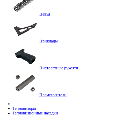
Цевья
Приклады
Пистолетные рукояти
Пламегасители
Тепловизоры
Тепловизионные насадки