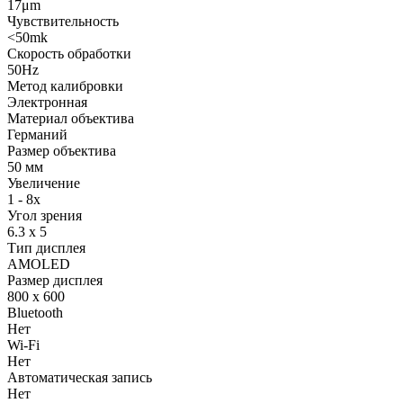
17μm
Чувствительность
<50mk
Скорость обработки
50Hz
Метод калибровки
Электронная
Материал объектива
Германий
Размер объектива
50 мм
Увеличение
1 - 8x
Угол зрения
6.3 х 5
Тип дисплея
AMOLED
Размер дисплея
800 х 600
Bluetooth
Нет
Wi-Fi
Нет
Автоматическая запись
Нет