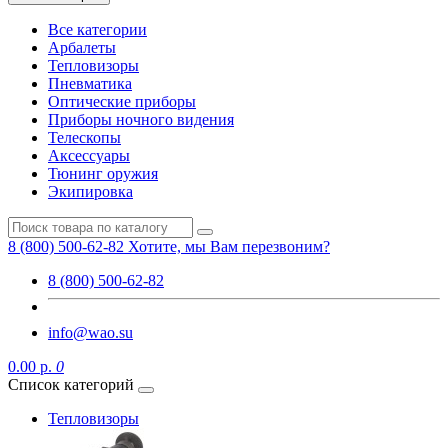
Все категории
Арбалеты
Тепловизоры
Пневматика
Оптические приборы
Приборы ночного видения
Телескопы
Аксессуары
Тюнинг оружия
Экипировка
8 (800) 500-62-82
Хотите, мы Вам перезвоним?
8 (800) 500-62-82
info@wao.su
0.00 р.
0
Список категорий
Тепловизоры