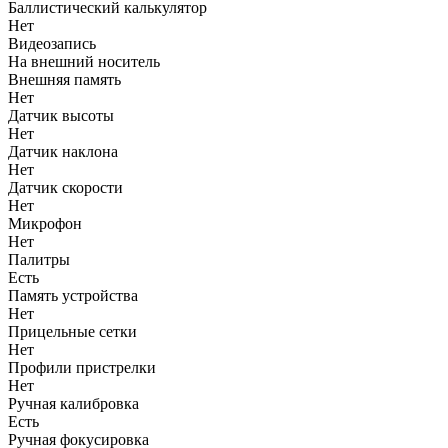
Баллистический калькулятор
Нет
Видеозапись
На внешний носитель
Внешняя память
Нет
Датчик высоты
Нет
Датчик наклона
Нет
Датчик скорости
Нет
Микрофон
Нет
Палитры
Есть
Память устройства
Нет
Прицельные сетки
Нет
Профили пристрелки
Нет
Ручная калибровка
Есть
Ручная фокусировка