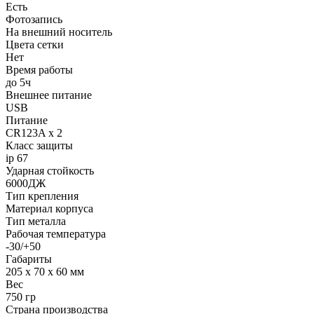
Есть
Фотозапись
На внешний носитель
Цвета сетки
Нет
Время работы
до 5ч
Внешнее питание
USB
Питание
CR123A х 2
Класс защиты
ip 67
Ударная стойкость
6000ДЖ
Тип крепления
Материал корпуса
Тип металла
Рабочая температура
-30/+50
Габариты
205 х 70 х 60 мм
Вес
750 гр
Страна производства