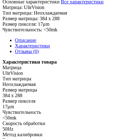
Основные характеристики
Все характеристики
Матрица:
UlirVision
Тип матрицы:
Неохлаждаемая
Размер матрицы:
384 x 288
Размер пикселя:
17μm
Чувствительность:
<50mk
Описание
Характеристики
Отзывы (0)
Характеристики товара
Матрица
UlirVision
Тип матрицы
Неохлаждаемая
Размер матрицы
384 x 288
Размер пикселя
17μm
Чувствительность
<50mk
Скорость обработки
50Hz
Метод калибровки