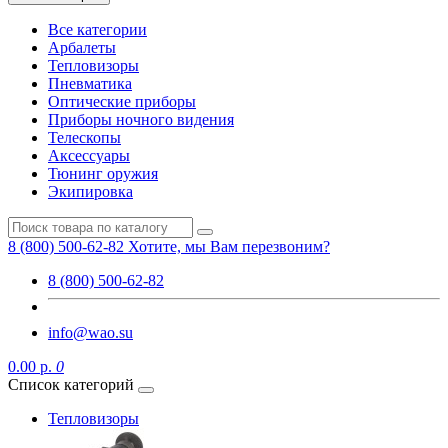
Все категории
Арбалеты
Тепловизоры
Пневматика
Оптические приборы
Приборы ночного видения
Телескопы
Аксессуары
Тюнинг оружия
Экипировка
8 (800) 500-62-82
Хотите, мы Вам перезвоним?
8 (800) 500-62-82
info@wao.su
0.00 р.
0
Список категорий
Тепловизоры