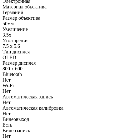
Электронная
Материал объектива
Германий
Размер объектива
50мм
Увеличение
3.5x
Угол зрения
7.5 x 5.6
Тип дисплея
OLED
Размер дисплея
800 x 600
Bluetooth
Нет
Wi-Fi
Нет
Автоматическая запись
Нет
Автоматическая калибровка
Нет
Видеовыход
Есть
Видеозапись
Нет