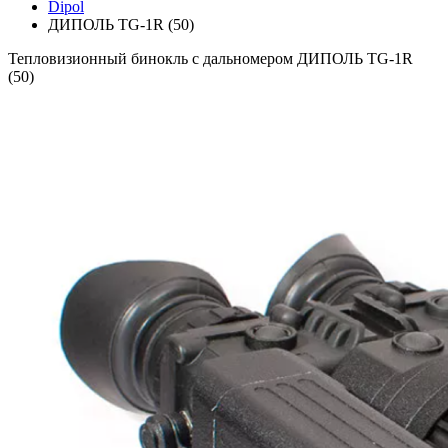
Dipol
ДИПОЛЬ TG-1R (50)
Тепловизионный бинокль c дальномером ДИПОЛЬ TG-1R
(50)