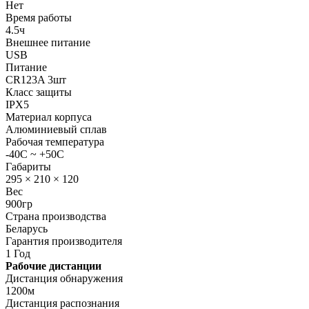
Нет
Время работы
4.5ч
Внешнее питание
USB
Питание
CR123A 3шт
Класс защиты
IPX5
Материал корпуса
Алюминиевый сплав
Рабочая температура
-40C ~ +50C
Габариты
295 × 210 × 120
Вес
900гр
Страна производства
Беларусь
Гарантия производителя
1 Год
Рабочие дистанции
Дистанция обнаружения
1200м
Дистанция распознания