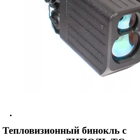
Тепловизионный бинокль c