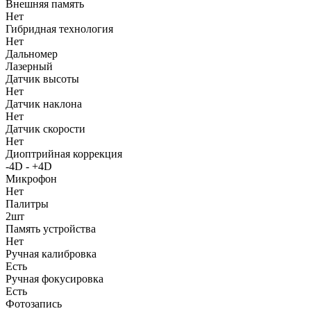
Внешняя память
Нет
Гибридная технология
Нет
Дальномер
Лазерный
Датчик высоты
Нет
Датчик наклона
Нет
Датчик скорости
Нет
Диоптрийная коррекция
-4D - +4D
Микрофон
Нет
Палитры
2шт
Память устройства
Нет
Ручная калибровка
Есть
Ручная фокусировка
Есть
Фотозапись