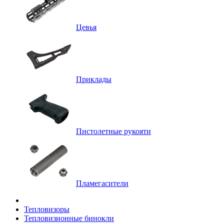
Цевья
Приклады
Пистолетные рукояти
Пламегасители
Тепловизоры
Тепловизионные бинокли