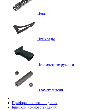
Цевья
Приклады
Пистолетные рукояти
Пламегасители
Приборы ночного видения
Бинокли ночного видения