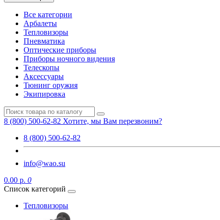
Все категории
Арбалеты
Тепловизоры
Пневматика
Оптические приборы
Приборы ночного видения
Телескопы
Аксессуары
Тюнинг оружия
Экипировка
8 (800) 500-62-82
Хотите, мы Вам перезвоним?
8 (800) 500-62-82
info@wao.su
0.00 р.
0
Список категорий
Тепловизоры