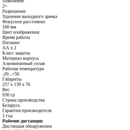
Поколение
2+
Разрешение
Удаление выходного зрачка
Фокусное расстояние
100 мм
Цвет изображения
Время работы
Питание
АА х 2
Класс защиты
Материал корпуса
Алюминиевый сплав
Рабочая температура
-20...+50
Габариты
257 х 139 х 76
Вес
930 гр
Страна производства
Беларусь
Гарантия производителя
1 год
Рабочие дистанции
Дистанция обнаружения