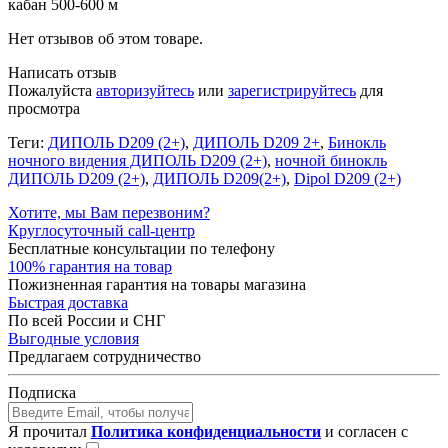
кабан 500-600 м
Нет отзывов об этом товаре.
Написать отзыв
Пожалуйста
авторизуйтесь
или
зарегистрируйтесь
для
просмотра
Теги:
ДИПОЛЬ D209 (2+)
,
ДИПОЛЬ D209 2+
,
Бинокль
ночного видения ДИПОЛЬ D209 (2+)
,
ночной бинокль
ДИПОЛЬ D209 (2+)
,
ДИПОЛЬ D209(2+)
,
Dipol D209 (2+)
Хотите, мы Вам перезвоним?
Круглосуточный call-центр
Бесплатные консультации по телефону
100% гарантия на товар
Пожизненная гарантия на товары магазина
Быстрая доставка
По всей России и СНГ
Выгодные условия
Предлагаем сотрудничество
Подписка
Я прочитал
Политика конфиденциальности
и согласен с