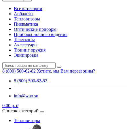
Все категории
Арбалеты
Тепловизоры
Пневматика
Оптические приборы
Приборы ночного видения
Телескопы
Аксессуары
Тюнинг оружия
Экипировка
8 (800) 500-62-82
Хотите, мы Вам перезвоним?
8 (800) 500-62-82
info@wao.su
0.00 р.
0
Список категорий
Тепловизоры