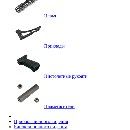
Цевья
Приклады
Пистолетные рукояти
Пламегасители
Приборы ночного видения
Бинокли ночного видения