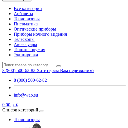
Все категории
Арбалеты
Тепловизоры
Пневматика
Оптические приборы
Приборы ночного видения
Телескопы
Аксессуары
Тюнинг оружия
Экипировка
8 (800) 500-62-82
Хотите, мы Вам перезвоним?
8 (800) 500-62-82
info@wao.su
0.00 р.
0
Список категорий
Тепловизоры