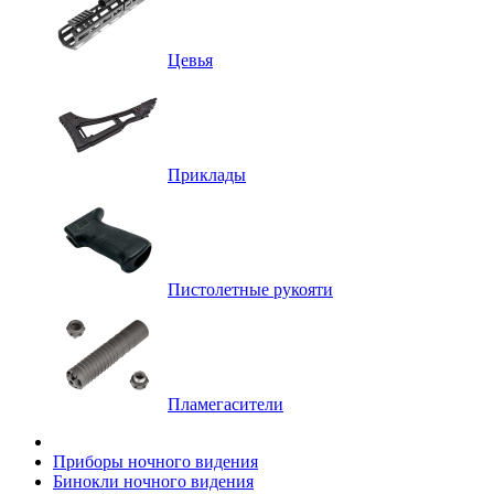
Цевья
Приклады
Пистолетные рукояти
Пламегасители
Приборы ночного видения
Бинокли ночного видения