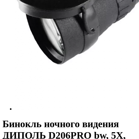
Бинокль ночного видения
ДИПОЛЬ D206PRO bw, 5X,