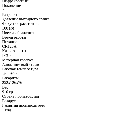
Инфракрасный
Поколение
2+
Разрешение
Удаление выходного зрачка
Фокусное расстояние
100 мм
Цвет изображения
Время работы
Питание
CR123A
Класс защиты
IPX5
Материал корпуса
Алюминиевый сплав
Рабочая температура
-20...+50
Габариты
252х126х76
Вес
910 гр
Страна производства
Беларусь
Гарантия производителя
1 год