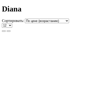
Diana
Сортировать: