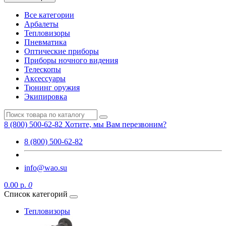
Все категории
Арбалеты
Тепловизоры
Пневматика
Оптические приборы
Приборы ночного видения
Телескопы
Аксессуары
Тюнинг оружия
Экипировка
8 (800) 500-62-82
Хотите, мы Вам перезвоним?
8 (800) 500-62-82
info@wao.su
0.00 р.
0
Список категорий
Тепловизоры