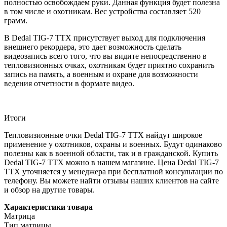
полностью освобождаем руки. Данная функция будет полезна
в том числе и охотникам. Вес устройства составляет 520
грамм.
В Dedal TIG-7 TTX присутствует выход для подключения
внешнего рекордера, это дает возможность сделать
видеозапись всего того, что вы видите непосредственно в
тепловизионных очках, охотникам будет приятно сохранить
запись на память, а военным и охране для возможности
ведения отчетности в формате видео.
Итоги
Тепловизионные очки Dedal TIG-7 TTX найдут широкое
применение у охотников, охраны и военных. Будут одинаково
полезны как в военной области, так и в гражданской. Купить
Dedal TIG-7 TTX можно в нашем магазине. Цена Dedal TIG-7
TTX уточняется у менеджера при бесплатной консультации по
телефону. Вы можете найти отзывы наших клиентов на сайте
и обзор на другие товары.
Характеристики товара
Матрица
Тип матрицы