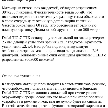
Матрица является неохлаждаемой, обладает разрешением
384х288 пикселей. Чувствительность тепла 50 мК, что
позволяет видеть незначительную разницу тепла объекта, это
в свою очередь дает отличную детализацию картинки.
Частота обновления 60 герц, это обеспечивает отличную
плавную картинку. Диапазон обнаружения цели 500 метров.
Dedal TIG-7 TTX оснащен чувствительной оптикой размером
25 мм, дающей углы поля зрения 23х17 градусов. Кратность
увеличения х2, х4. Настройка под индивидуальную
особенность зрения можно производить в диапазоне +2/-6
диоптрии. Тепловизионные очки оснащены дисплеем OLED с
разрешением 800х600 пикселей.
Основной функционал
Калибровка матрицы производится в автоматическом режиме,
что освобождает пользователя тепловизионного бинокля
Dedal TIG-7 TTX от лишних движений при смене условий
окружающей среды, особенно это важно при использовании
устройства в режиме очков, вам не нужно будет их снимать.
Вы избегаете, благодаря этой функции замираний картинки и