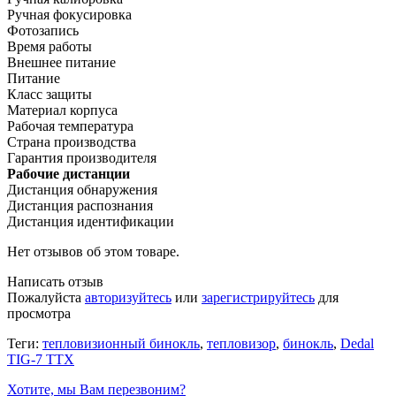
Ручная фокусировка
Фотозапись
Время работы
Внешнее питание
Питание
Класс защиты
Материал корпуса
Рабочая температура
Страна производства
Гарантия производителя
Рабочие дистанции
Дистанция обнаружения
Дистанция распознания
Дистанция идентификации
Нет отзывов об этом товаре.
Написать отзыв
Пожалуйста
авторизуйтесь
или
зарегистрируйтесь
для
просмотра
Теги:
тепловизионный бинокль
,
тепловизор
,
бинокль
,
Dedal
TIG-7 TTX
Хотите, мы Вам перезвоним?