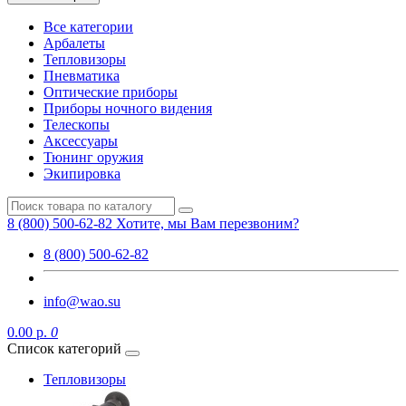
Все категории
Арбалеты
Тепловизоры
Пневматика
Оптические приборы
Приборы ночного видения
Телескопы
Аксессуары
Тюнинг оружия
Экипировка
8 (800) 500-62-82
Хотите, мы Вам перезвоним?
8 (800) 500-62-82
info@wao.su
0.00 р.
0
Список категорий
Тепловизоры