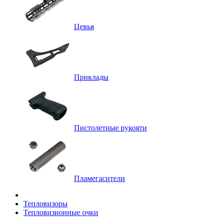
Цевья
Приклады
Пистолетные рукояти
Пламегасители
Тепловизоры
Тепловизионные очки